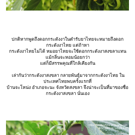
ปกติหากพูดถึงดอกกระดังงาในตำรับยาไทยจะหมายถึงดอก
กระดังงาไทย แต่ถ้าหา
กระดังงาไทยไม่ได้ หมอยาไทยจะใช้ดอกกระดังงาสงขลาแทน
ม้กลิ่นจะหอมน้อยกว่า
ต่ก็มีสรรพคุณที่ใกล้เคียงกัน
เล่ากันว่ากระดังงาสงขลา กลายพันธ์ุมาจากกระดังงาไทย ใน
ประเทศไทยพบครั้งแรกที่
บ้านจะโหน่ง อำเภอจะนะ จังหวัดสงขลา จึงน่าจะเป็นที่มาของชื่อ
กระดังงาสงขลา นั่นเอง