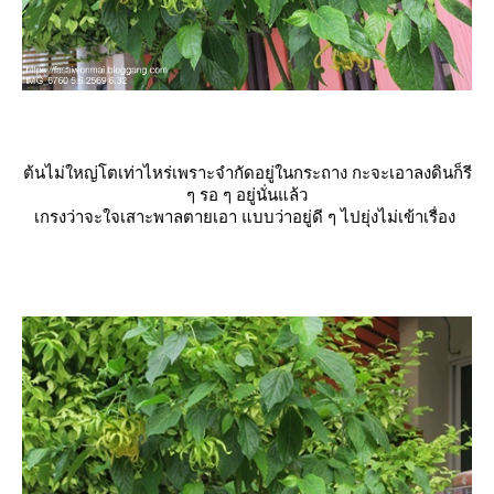
ต้นไม่ใหญ่โตเท่าไหร่เพราะจำกัดอยู่ในกระถาง กะจะเอาลงดินก็รี
ๆ รอ ๆ อยู่นั่นแล้ว
เกรงว่าจะใจเสาะพาลตายเอา แบบว่าอยู่ดี ๆ ไปยุ่งไม่เข้าเรื่อง