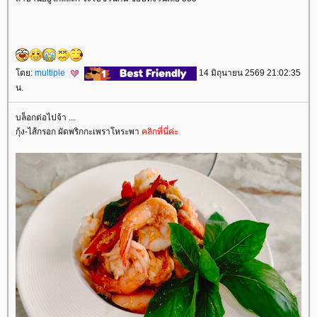
ดย:
multiple
14 มิถุนายน 2569 21:02:35
น.
บล็อกต่อไปจ้า ...
กุ้ง-ไส้กรอก ผัดพริกกะเพราโหระพา
คลิกที่นี่ค่ะ