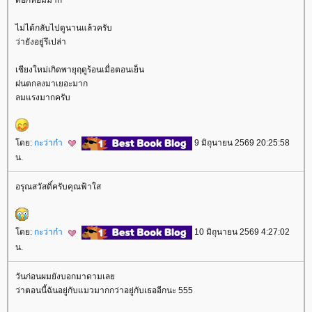
ดอกหอมมาก
ไม่ได้กลับไปดูนานแล้วครับ
ว่ายังอยู่รึเปล่า
เชียงใหม่เกิดพายุฤดูร้อนเมื่อตอนเย็น
ฝนตกลงมาเยอะมาก
ลมแรงมากครับ
ดย:
กะว่าก๋า
9 มิถุนายน 2569 20:25:58
น.
อรุณสวัสดิ์ครับคุณฟ้าใส
ดย:
กะว่าก๋า
10 มิถุนายน 2569 4:27:02
น.
วันก่อนผมยังบอกมาดามเล
ว่าตอนนี้ฉันอยู่กับแมวมากกว่าอยู่กับเธออีกนะ 555