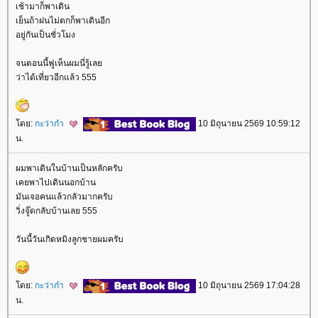
เช้ามาก็พาเดิน
เย็นถ้าฝนไม่ตกก็พาเดินอีก
อยู่กันเป็นชั่วโมง
จนตอนนี้ฟูเห็นผมนี่รู้เล
ว่าได้เที่ยวอีกแล้ว 555
ดย:
กะว่าก๋า
10 มิถุนายน 2569 10:59:12
น.
ผมพาเดินในบ้านเป็นหลักครับ
เคยพาไปเดินนอกบ้าน
มันเจอคนแล้วกลัวมากครับ
วิ่งจู๊ดกลับบ้านเลย 555
วันนี้วันเกิดหมิงลูกชายผมครับ
ดย:
กะว่าก๋า
10 มิถุนายน 2569 17:04:28
น.