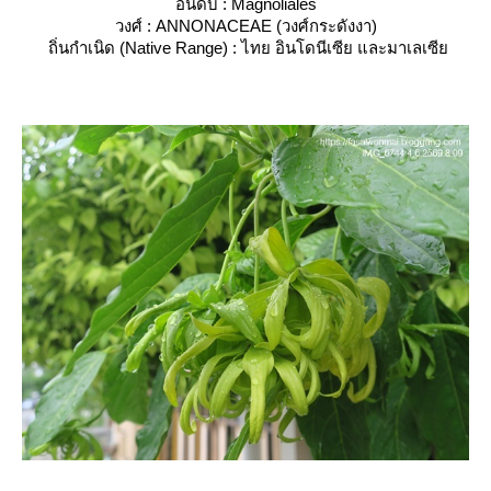
อันดับ : Magnoliales
วงศ์ : ANNONACEAE (วงศ์กระดังงา)
ถิ่นกำเนิด (Native Range) : ไทย อินโดนีเซีย และมาเลเซี