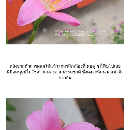
หลังจากทำการผสมให้แล้ว เกสรสีเหลืองที่เคยฟู ๆ ก็ฟีบไปเล
ฝีมือมนุษย์ไม่ใช่จากแมลงตามธรรมชาติ ซึ่งคงจะนิ่มนวลแผ่วผิว
กว่ากัน