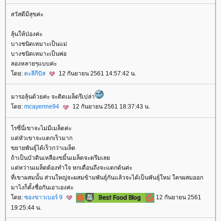
สวัสดีมีสุขค่ะ
ลุ้นให้ป่องค่ะ
บางชนิดเหมาะเป็นแม่
บางชนิดเหมาะเป็นพ่อ
ลองหลายๆแบบค่ะ
ดย:
ตะลีกีปัส
12 กันยายน 2561 14:57:42 น.
มารอลุ้นด้วยค่ะ จะติดเมล็ดรึเปล่า
ดย:
mcayenne94
12 กันยายน 2561 18:37:43 น.
รซี่นี่เขาจะไม่มีเมล็ดค่ะ
ต่หัวเขาจะแตกเร็วมาก
ขยายพันธุ์ได้เร็วกว่าเมล็ด
ถ้าเป็นบัวดินเหลืองขมิ้นเมล็ดจะตรึมเล
ต่หว่านเมล็ดต้องทำใจ หกเดือนถึงจะแตกต้นค่ะ
ที่เขาผสมนั้น ส่วนใหญ่จะผสมข้ามพันธุ์กันแล้วจะได้เป็นพันธุ์ใหม่ ใครผสมออก
มาไงก็ตั้งชื่อกันเอาเองค่ะ
ดย:
ซองขาวเบอร์ 9
12 กันยายน 2561
19:25:44 น.