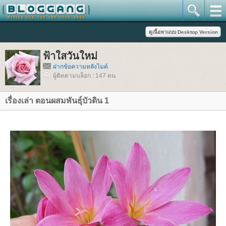
ฟ้าใสวันใหม่
ฝากข้อความหลังไมค์
ผู้ติดตามบล็อก : 147 คน
เรื่องเล่า ตอนผสมพันธุ์บัวดิน 1