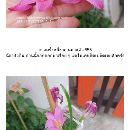
กาลครั้งหนึ่ง นานมาแล้ว 555
น้องบัวดิน บ้านนี้ออกดอกมาเรื่อย ๆ แต่ไม่เคยติดเมล็ดเลยสักครั้ง