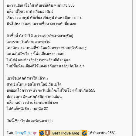
มะวานอัพเสร็จก็ดำดินเช่นเดิม หมดแรง 555
บล็อกนี้ใช้เวลาทำเกือบอาทิตย์
เริ่มจ่ายถ่ายรูป คัดเรียง เรียงรูป ค้นหาชื่อทางการ
มึนไปหลายตลบ เพราะชื่อทางการเค้านี่แหละ
ถ้าชื่อทั่วไปจำได้ เพราะส่องอัพเดทสายพันธุ์
ละราคาในท้องตลาดทุกวัน
เคยคิดจะเอาหน่อที่ชำโตแล้วมาวางขายหน้าร้านอยู่
ต่คงไม่ใช่เร็ว ๆ นี้ค่ะ เลี้ยงเพราะชอบ
ไม่ได้คิดจะทำจริงจัง เพราะร้านก็ต้องดูแล
ไม่มีพื้นที่จะเลี้ยงที่ให้แสงพอกับการเจริญเติบโตเขา
เอาชื่อแคคตัสมาให้แล้วนะ
ส่วนยิมโนฯ แอสโตรฯ โลบีเวีย เมโล
กยอดไว้คราวหน้า จะวันนั้นก็คงไม่ใช่เร็ว ๆ นี้เช่นกัน 555
พักก่อนค่ะ อัพแคคตัสติด ๆ เด่วเอียน
บล็อกหน้าจะทำบล็อกท่องเที่ยวละ
ไม่ทันก็หนังสือ งานถนัด อิอิ
วันนี้เชียงใหม่แดดร้อนมากกก
ดย:
JinnyTent
16 กันยายน 2561