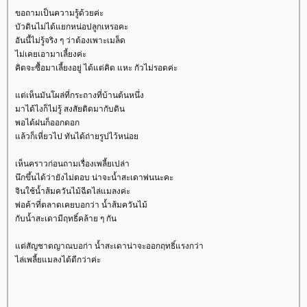
ขอถามเป็นความรู้ด้วยค่ะ
บัวดินไม่ได้แยกหน่อปลูกเหรอคะ
อันนี้ไม่รู้จริง ๆ ว่าต้องเพาะเมล็ด
ไม่เคยเอามาเลี้ยงค่ะ
คิดจะซื้อมาเลี้ยงอยู่ ได้แต่คิด แหะ กัวไม่รอดค่ะ
ต่เห็นมันโผล่ที่กระถางที่บ้านต้นหนึ่ง
มาได้ไงก็ไม่รู้ สงสัยติดมากับดิน
พอได้ฝนก็ออกดอก
ล้วก็เหี่ยวไป ทันได้ถ่ายรูปไว้หน่อ
เห็นคราวก่อนถามเรื่องเพลี้ยเปล่า
นึกขึ้นได้ว่ายังไม่ตอบ น่าจะน้ำสะเดาพ่นนะคะ
จินใช้น้ำส้มควันไม้ฉีดไล่แมลงค่ะ
พ่อค้าที่ตลาดเคยบอกว่า น้ำส้มควันไม้
กับน้ำสะเดามีฤทธิ์คล้าย ๆ กัน
ต่สัญชาตญาณบอก่า น้ำสะเดาน่าจะออกฤทธิ์แรงกว่า
ไล่เพลี้ยแมลงได้ดีกว่าค่ะ