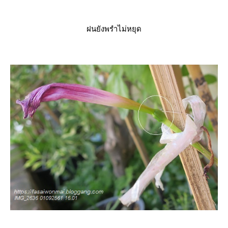
ฝนยังพรำไม่หยุด