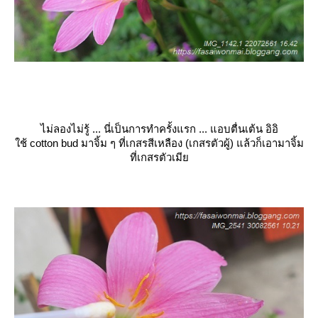
ไม่ลองไม่รู้ ... นี่เป็นการทำครั้งแรก ... แอบตื่นเต้น อิอิ
ช้ cotton bud มาจิ้ม ๆ ที่เกสรสีเหลือง (เกสรตัวผู้) แล้วก็เอามาจิ้ม
ที่เกสรตัวเมี