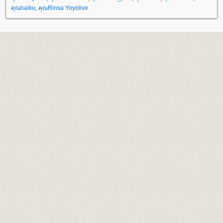
คุณhaiku
,
คุณRinsa Yoyolive