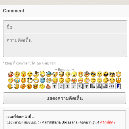
Comment
* blog นี้ comment ได้เฉพาะสมาชิก
+
Emotion
+
เอนทรี่ก่อนหน้านี้ ...
น้องหนามแมมขนแมว (Mammillaria Bocasana) ดอกบานรุ่น 4
คลิกที่นี่ค่ะ