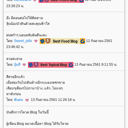
23:39:23 น.
อ๊ะ มีตอนต่อไปให้ติดตาม
ลุ้นน้องบัวดินด้วยค่ะคุณฟ้าใส
ฝนพรำๆ นอนหลับฝันดีนะคะ
ดย:
Sweet_pills
12 กันยายน 2561
23:46:42 น.
สวยค่ะสว
ดย:
อุ้มสี
13 กันยายน 2561 9:11:55 น.
สีสวยอีกแล้ว
เมื่อสองวันไปเดินห้างมีกระบองเพชรขา
เลียบๆเคียงๆไปถามาบ้าง..แล้ว..ไม่แน่ๆ
หาตังก่อน
ดย:
พันคม
13 กันยายน 2561 11:26:18 น.
บันทึกการโหวต Blog ในวันนี้
ผู้เขียน Blog หมวดเนื้อหา Blog ได้รับโหวต