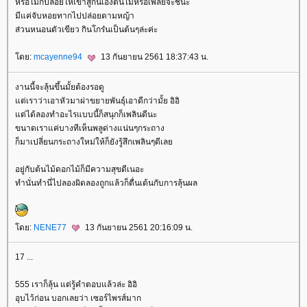
หรือไม่ก็ปล่อยให้เขาสู้กันเองต้นไม้หรือเพลี้ยจะชนะ
มีแค่จับหอยทากไปปล่อยตามหญ้า
ส่วนหนอนตัวเขียว กินโกร๋นเป็นต้นๆล่ะค่ะ
ดย:
mcayenne94
13 กันยายน 2561 18:37:43 น.
งานนี้จะลุ้นขึ้นมั้ยต้องรอดู
ต่เราว่าเอาหัวมาผ่าขยายพันธุ์เอาดีกว่ามั้ย อิอิ
ต่ได้ลองทำอะไรแบบนี้ก็สนุกก็เพลินดีนะ
ขนาดเราแค่บางทีเห็นพลูด่างแน่นๆกระถาง
ก็มาเปลี่ยนกระถางใหม่ให้ก็ยังรู้สึกเพลินๆดีเล
อยู่กับต้นไม้ดอกไม้ก็มีความสุขดีเนอะ
ทำนั่นทำนี่ไปลองผิดลองถูกแล้วก็ตื่นเต้นกับการลุ้นผล
ดย:
NENE77
13 กันยายน 2561 20:16:09 น.
17 ...
555 เราก็ลุ้น แต่รู้คำตอบแล้วล่ะ อิอิ
อุบไว้ก่อน บอกเลยว่า เซอร์ไพรส์มาก