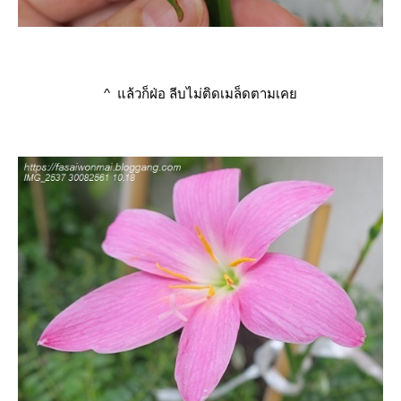
^ แล้วก็ฝ่อ ลีบไม่ติดเมล็ดตามเค