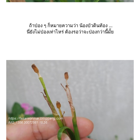
ถ้าป่อง ๆ ก็หมายความว่า น้องบัวดินท้อง ...
นี่ยังไม่ป่องเท่าไหร่ ต้องรอว่าจะป่องกว่านี้มั้