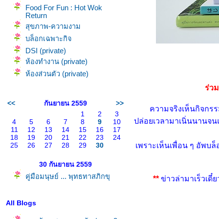
Food For Fun : Hot Wok
Return
สุขภาพ-ความงาม
บล็อกเฉพาะกิจ
DSI (private)
ห้องทำงาน (private)
ห้องส่วนตัว (private)
ร่ว
<<
กันยายน 2559
>>
ความจริงเห็นกิจกรรม
1
2
3
ปล่อยเวลามาเนิ่นนานจนแ
4
5
6
7
8
9
10
11
12
13
14
15
16
17
18
19
20
21
22
23
24
25
26
27
28
29
30
เพราะเห็นเพื่อน ๆ อัพบ
30 กันยายน 2559
คู่มือมนุษย์ ... พุทธทาสภิกขุ
**
ข่าวล่ามาเร็วเดี๋ย
All Blogs