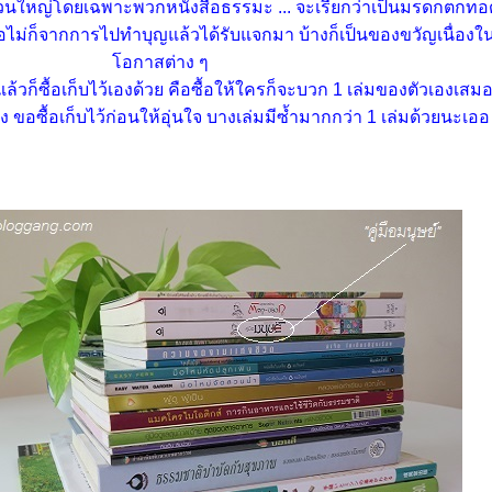
่วนใหญ่โดยเฉพาะพวกหนังสือธรรมะ ... จะเรียกว่าเป็นมรดกตกทอ
รือไม่ก็จากการไปทำบุญแล้วได้รับแจกมา บ้างก็เป็นของขวัญเนื่องใ
อกาสต่าง ๆ
่ แล้วก็ซื้อเก็บไว้เองด้วย คือซื้อให้ใครก็จะบวก 1 เล่มของตัวเองเสม
ึ่ง ขอซื้อเก็บไว้ก่อนให้อุ่นใจ บางเล่มมีซ้ำมากกว่า 1 เล่มด้วยนะเออ