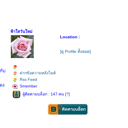
ฟ้าใสวันใหม่
Location :
[ดู Profile ทั้งหมด]
กับ
ฝากข้อความหลังไมค์
Rss Feed
สดง
Smember
ผู้ติดตามบล็อก : 147 คน [
?
]