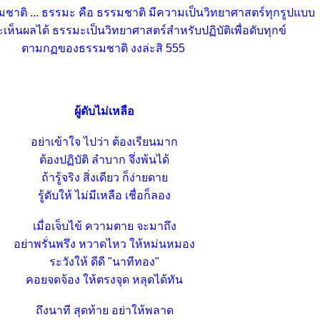
รมชาติ ... ธรรมะ คือ ธรรมชาติ มีความเป็นวิทยาศาสตร์ทุกรูปแบบ
ละเห็นผลได้ ธรรมะเป็นวิทยาศาสตร์สำหรับปฏิบัติเพื่อดับทุกข์
ตามกฏของธรรมชาติ งงล่ะสิ 555
ผู้ดับไม่เหลือ
อย่าเข้าใจ ไปว่า ต้องเรียนมาก
ต้องปฏิบัติ ลำบาก จึ่งพ้นได้
ถ้ารู้จริง สิ่งเดียว ก็ง่ายดา
รู้ดับให้ ไม่มีเหลือ เชื่อก็ลอง
เมื่อเจ็บไข้ ความตาย จะมาถึง
อย่าพรั่นพรึง หวาดไหว ให้หม่นหมอง
ระวังให้ ดีดี "นาทีทอง"
คอยจดจ้อง ให้ตรงจุด หลุดได้ทัน
ถึงนาที สุดท้าย อย่าให้พลาด