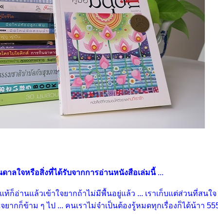
าลใจหรือสิ่งที่ได้รับจากการอ่านหนังสือเล่มนี้
...
้ก็อ่านแล้วเข้าใจยากถ้าไม่มีพื้นอยู่แล้ว ... เราเก็บแต่ส่วนที่สนใจ
าใจยากก็ข้าม ๆ ไป ... คนเราไม่จำเป็นต้องรู้หมดทุกเรื่องก็ได้น้าา 55