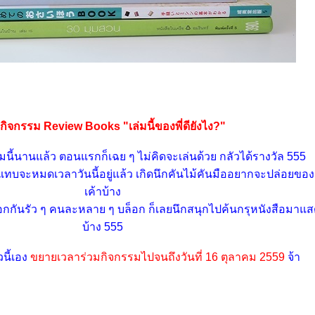
มกิจกรรม Review Books "เล่มนี้ของพี่ดียังไง?"
นี้นานแล้ว ตอนแรกก็เฉย ๆ ไม่คิดจะเล่นด้วย กลัวได้รางวัล 555
ทบจะหมดเวลาวันนี้อยู่แล้ว เกิดนึกคันไม้คันมืออยากจะปล่อยของ
เค้าบ้าง
ล็อกกันรัว ๆ คนละหลาย ๆ บล็อก ก็เลยนึกสนุกไปค้นกรุหนังสือมาแ
บ้าง 555
วนี้เอง
ขยายเวลาร่วมกิจกรรมไปจนถึงวันที่ 16 ตุลาคม 2559
จ้า