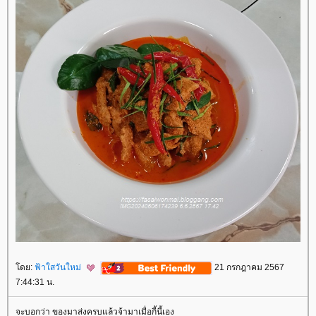
ดย:
ฟ้าใสวันใหม่
21 กรกฎาคม 2567
7:44:31 น.
จะบอกว่า ของมาส่งครบแล้วจ้ามาเมื่อกี้นี้เอง