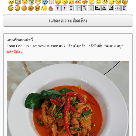
เอนทรี่ก่อนหน้านี้ ...
Food For Fun : Hot Wok Misson #97 : อ้วนไม่กลัว...กลัวไม่อิ่ม "พะแนงหมู"
คลิกที่นี่ค่ะ