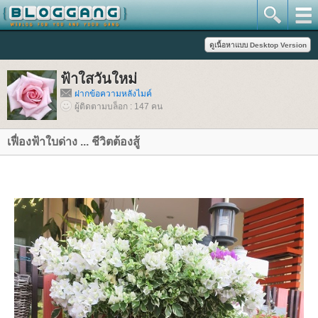
ฟ้าใสวันใหม่
ฝากข้อความหลังไมค์
ผู้ติดตามบล็อก : 147 คน
เฟื่องฟ้าใบด่าง ... ชีวิตต้องสู้