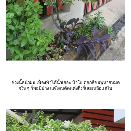
ช่วงนี้หน้าฝน เฟื่องฟ้าได้น้ำเยอะ บ้าใบ ดอกสีชมพูหายหมด
จริง ๆ ก็พอมีบ้าง แต่โดนตัดแต่งกิ่งก็เลยเหลือแต่ใบ