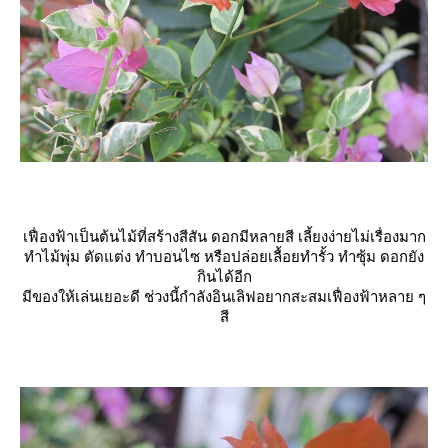
เฟื่องฟ้าเป็นต้นไม้ที่สร้างสีสัน ดอกมีหลายสี เลี้ยงง่ายไม่เรื่องมาก
ทำไม้พุ่ม ตัดแต่ง ทำบอนไซ หรือปล่อยเลื้อยทำรั้ว ทำซุ้ม ดอกยัง
กินได้อีก
มีของให้เล่นเยอะดี ช่วงนี้กำลังอินเลิฟอยากสะสมเฟื่องฟ้าหลาย ๆ
สี