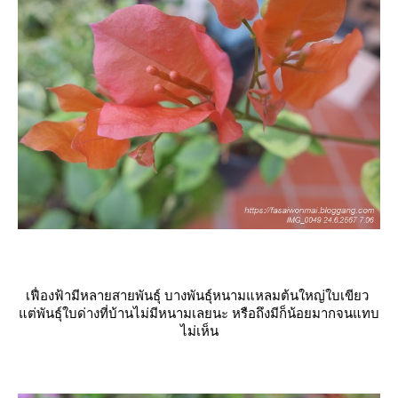
เฟื่องฟ้ามีหลายสายพันธุ์ บางพันธุ์หนามแหลมต้นใหญ่ใบเขียว
ต่พันธุ์ใบด่างที่บ้านไม่มีหนามเลยนะ หรือถึงมีก็น้อยมากจนแทบ
ไม่เห็น