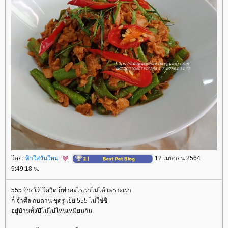
ดย:
ฟ้าใสวันใหม่
12 เมษายน 2564
9:49:18 น.
555 จ้างให้ โควิด ก็ทำอะไรเราไม่ได้ เพราะเรา
ก็ จำศีล กบดาน ขุดรู เย้ย 555 ไม่ใช่ซิ
อยู่บ้านทั้งปีไม่ไปไหนเหมียนกัน