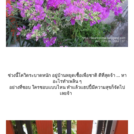
ช่วงนี้โควิดระบาดหนัก อยู่บ้านหยุดเชื้อเพื่อชาติ ดีที่สุดจ้า ... หา
อะไรทำเพลิน ๆ
อย่างที่ชอบ ใครชอบแบบไหน ทำแล้วแฮปปี้มีความสุขก็จัดไป
เลยจ้า