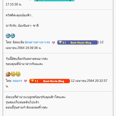
17:15:30 น.
สวัสดีค่ะคุณน้องฟ้า..
น่ารักจัง..น้องนินจา- ชาลี
ดย: อ้อมแอ้ม (
คนผ่านทางมาเจอ
) 12
เมษายน 2564 19:39:36 น.
วันนี้อัพบล็อกกันหลายคนมากค่ะ
ขอบคุณที่นำมาฝากกันนะคะ
ดย:
หอมกร
12 เมษายน 2564 20:32:57
น.
มัลเบอรี่ต๋าน่าจะปลูกพร้อมๆกับคุณฟ้าใสนะคะ
รุ่นสองเก็บหมดต้นไปแล้ว
ตอนนี้รุ่นสามกำลังงอกผลจิ๋วๆค่ะ