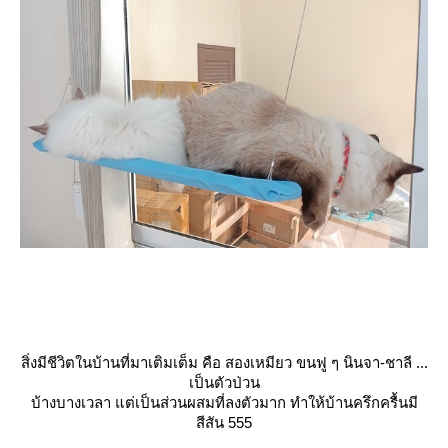
สิ่งมีชีวิตในบ้านที่มาเติมเต็ม คือ สองเหมียว ขนฟู ๆ นินจา-ชาลี ...
เป็นตัวป่วน
บ้างบางเวลา แต่เป็นส่วนผสมที่ลงตัวมาก ทำให้บ้านครึกครื้นมี
สีสัน 555