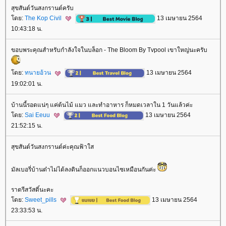
สุขสันต์วันสงกรานต์ครับ
ดย:
The Kop Civil
13 เมษายน 2564
10:43:18 น.
ขอบพระคุณสำหรับกำลังใจในบล็อก - The Bloom By Tvpool เขาใหญ่นะครับ
ดย:
ทนายอ้วน
13 เมษายน 2564
19:02:01 น.
บ้านนี้รอดแน่ๆ แค่ต้นไม้ แมว และทำอาหาร ก็หมดเวลาใน 1 วันแล้วค่ะ
ดย:
Sai Eeuu
13 เมษายน 2564
21:52:15 น.
สุขสันต์วันสงกรานต์ค่ะคุณฟ้าใส
มัลเบอรี่บ้านต๋าไม่ได้ลงดินก็ออกแนวบอนไซเหมือนกันค่ะ
ราตรีสวัสดิ์นะคะ
ดย:
Sweet_pills
13 เมษายน 2564
23:33:53 น.