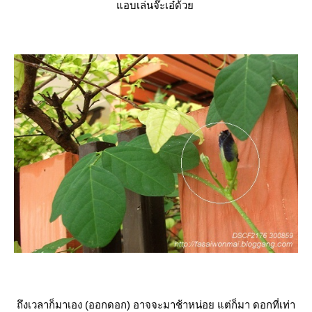
อบเล่นจ๊ะเอ๋ด้ว
ถึงเวลาก็มาเอง (ออกดอก) อาจจะมาช้าหน่อย แต่ก็มา ดอกที่เท่า