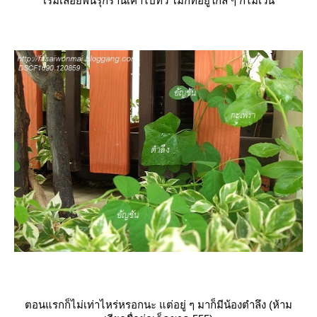
เริ่มเลื้อยพันรุกรานเค้าไปทั่ว โมกที่อยู่ใกล้ ๆ ก็ไม่เว้น
ตอนแรกก็ไม่เท่าไหร่หรอกนะ แต่อยู่ ๆ มาก็มีน้องตำลึง (ห้าม