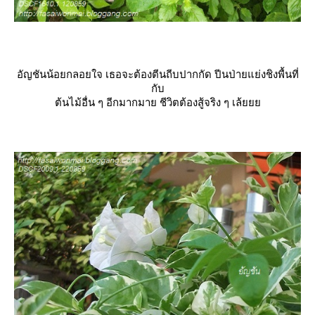
อัญชันน้อยกลอยใจ เธอจะต้องตีนถีบปากกัด ปีนป่ายแย่งชิงพื้นที่
กับ
ต้นไม้อื่น ๆ อีกมากมาย ชีวิตต้องสู้จริง ๆ เล้