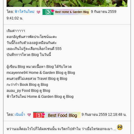
ดย:
ฟ้าใสวันใหม่
9 กันยายน 2559
9:41:02 น.
เจิมค่าาาาา
ดอกอัญชันสารพัดประโยชน์นะคะ
วันนี้ก็งงกับตัวเองอยู่เหมือนกันค่ะ
เยอะเกินไม่รู้จะเลือกบล็อกไหนดี 555
บันทึกการโหวต Blog ในวันนี้
ผู้เขียน Blog หมวดเนื้อหา Blog ได้รับโหวต
mcayenne94 Home & Garden Blog ดู Blog
คนสวยที่ไม่เคยสวย Travel Blog ดู Blog
กะว่าก๋า Book Blog ดู Blog
auau_py Food Blog ดู Blog
ฟ้าใสวันใหม่ Home & Garden Blog ดู Blog
ดย:
เนินน้ำ
9 กันยายน 2559 12:18:48 น.
หว่านเมล็ดอะไรไปก็ได้ผลเช่นนั้น จะวิตกไปทำไม ว่าเมื่อไหร่ดอกจะมา ...