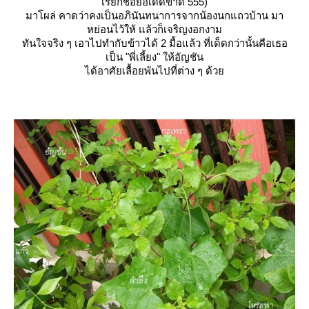
เรียกชื่อย่อเด็ดขาด 555)
มาโผล่ คาดว่าคงเป็นอภินันทนาการจากน้องนกแถวบ้าน มา
หย่อนไว้ให้ แล้วก็เจริญงอกงาม
ทันใจจริง ๆ เอาไปทำกับข้าวได้ 2 มื้อแล้ว ที่เด็ดกว่านั้นคือเธอ
เป็น "พี่เลี้ยง" ให้อัญชัน
ได้อาศัยเลื้อยพันไปที่ต่าง ๆ ด้ว