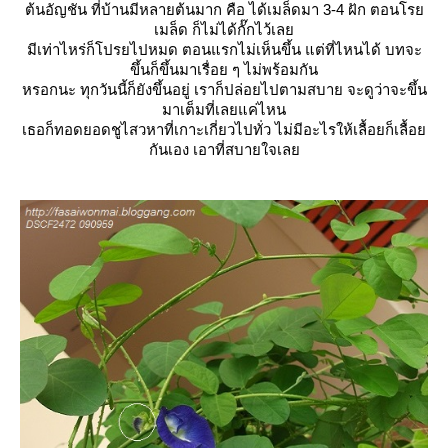
ต้นอัญชัน ที่บ้านมีหลายต้นมาก คือ ได้เมล็ดมา 3-4 ฝัก ตอนโร
เมล็ด ก็ไม่ได้กั๊กไว้เล
มีเท่าไหร่ก็โปรยไปหมด ตอนแรกไม่เห็นขึ้น แต่ที่ไหนได้ บทจะ
ขึ้นก็ขึ้นมาเรื่อย ๆ ไม่พร้อมกัน
หรอกนะ ทุกวันนี้ก็ยังขึ้นอยู่ เราก็ปล่อยไปตามสบาย จะดูว่าจะขึ้น
มาเต็มที่เลยแค่ไหน
เธอก็ทอดยอดชูไสวหาที่เกาะเกี่ยวไปทั่ว ไม่มีอะไรให้เลื้อยก็เลื้อ
กันเอง เอาที่สบายใจเล