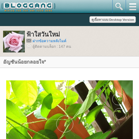
ฟ้าใสวันใหม่
ฝากข้อความหลังไมค์
ผู้ติดตามบล็อก : 147 คน
อัญชันน้อยกลอยใจ*