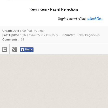
Kevin Kern - Pastel Reflections
อัญชัน สมาชิกใหม่
คลิกที่นี่ค่ะ
Create Date :
09 กันยายน 2559
Last Update :
26 ตุลาคม 2568 21:32:27 น.
Counter :
5999 Pageviews.
Comments :
33