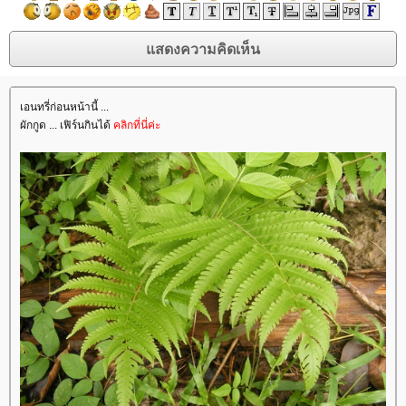
เอนทรี่ก่อนหน้านี้ ...
ผักกูด ... เฟิร์นกินได้
คลิกที่นี่ค่ะ