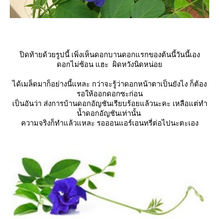
ปิดท้ายด้วยรูปนี้ เพิ่งเห็นดอกบานดอกแรกของต้นนี้วันนี้เอง
ดอกไม่ซ้อน แฮะ ผิดหวังนิดหน่อ
ได้เมล็ดมาก็อย่างนี้แหละ กว่าจะรู้ว่าดอกหน้าตาเป็นยังไง ก็ต้อง
รอให้ออกดอกซะก่อน
เป็นอันว่า ส่งการบ้านดอกอัญชันเรียบร้อยแล้วนะคะ เหลือแต่ทำ
น้ำดอกอัญชันเท่านั้น
ความจริงก็ทำแล้วแหละ รอออนแอร์เอนทรี่ต่อไปนะตะเอง