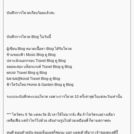
บันทึกการโหวตเรียบร้อยแล้วค่ะ
บันทึกการโหวต Blog ในวันนี้
ผู้เขียน Blog หมวดเนื้อหา Blog ได้รับโหวต
ข้ามขอบฟ้า Music Blog ดู Blog
ปลาแห้งนอกกรอบ Travel Blog ดู Blog
ลอยละล่อง บล็อกแกงค์ Travel Blog ดู Blog
wicsir Travel Blog ดู Blog
tuk-tuk@korat Travel Blog ดู Blog
ฟ้าใสวันใหม่ Home & Garden Blog ดู Blog
ระบบจะบันทึกคะแนนโหวต เฉพาะการโหวต 10 ครั้งล่าสุดในแต่ละวันเท่านั้น
*** ไหว้พระ 9 วัด แต่ละวัด มีเวลาให้ไม่มากจ้ะ คือ ถ้าไหว้พระอย่างเดียว
เหลือเฟือ แต่ถ้าไหว้ไปด้วย เดินถ่ายรูปไปด้วยเหมือนพี่ ก็ตามสภาพล่ะ
หนูดี ตอนทำหมัน หมอเห็นแผลก็ชมนะ บอก แผลเค้าดีมาก เจ้าของดูแลดีงี้