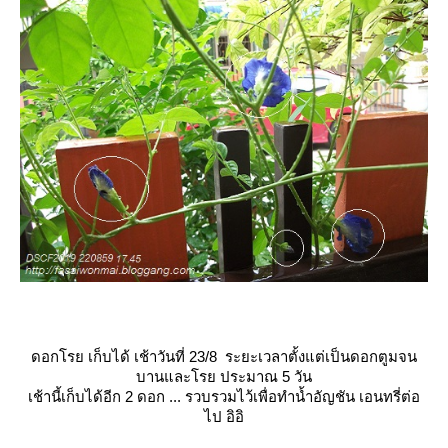
ดอกโรย เก็บได้ เช้าวันที่ 23/8 ระยะเวลาตั้งแต่เป็นดอกตูมจน
บานและโรย ประมาณ 5 วัน
เช้านี้เก็บได้อีก 2 ดอก ... รวบรวมไว้เพื่อทำน้ำอัญชัน เอนทรี่ต่อ
ไป อิอิ