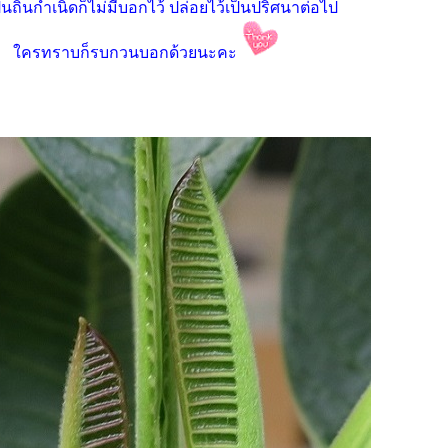
็นถิ่นกำเนิดก็ไม่มีบอกไว้ ปล่อยไว้เป็นปริศนาต่อไป
ครทราบก็รบกวนบอกด้วยนะคะ