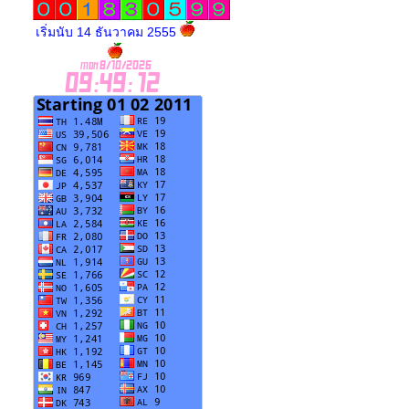
เริ่มนับ 14 ธันวาคม 2555