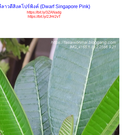
ลีลาวดีสิงคโปร์พิงค์ (Dwarf Singapore Pink)
https://bit.ly/3ZANadg
https://bit.ly/2JHr2vT