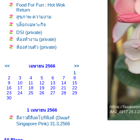
Food For Fun : Hot Wok
Return
สุขภาพ-ความงาม
บล็อกเฉพาะกิจ
DSI (private)
ห้องทำงาน (private)
ห้องส่วนตัว (private)
<<
เมษายน 2566
>>
1
2
3
4
5
6
7
8
9
10
11
12
13
14
15
16
17
18
19
20
21
22
23
24
25
26
27
28
29
30
1 เมษายน 2566
ลีลาวดีสิงคโปร์พิงค์ (Dwarf
Singapore Pink) 31.3.2566
All Blogs