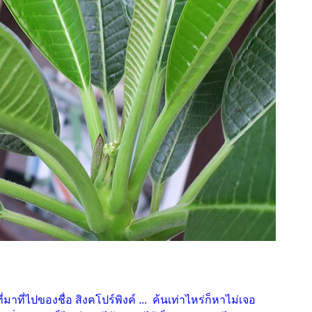
มาที่ไปของชื่อ สิงคโปร์พิงค์ ... ค้นเท่าไหร่ก็หาไม่เจอ