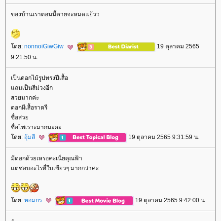
ของบ้านเราตอนนี้ตายจะหมดแย้วว
ดย:
nonnoiGiwGiw
19 ตุลาคม 2565
9:21:50 น.
เป็นดอกไม้รูปทรงปีเสื้อ
ถมเป็นสีม่วงอีก
สวยมากค่ะ
ดอกผีเสื้อราตรี
ชื่อสว
ชื่อไพเราะมากนะคะ
ดย:
อุ้มสี
19 ตุลาคม 2565 9:31:59 น.
มีดอกด้วยเหรอคะเนี่ยคุณฟ้า
ต่ชอบอะไรที่ใบเขียวๆ มากกว่าค่ะ
ดย:
หอมกร
19 ตุลาคม 2565 9:42:00 น.