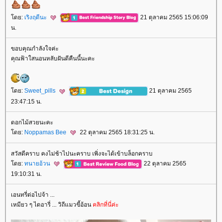
ดย:
เริงฤดีนะ
21 ตุลาคม 2565 15:06:09
น.
ขอบคุณกำลังใจค่ะ
คุณฟ้าใสนอนหลับฝันดีคืนนี้นะคะ
ดย:
Sweet_pills
21 ตุลาคม 2565
23:47:15 น.
ดอกไม้สวยนะคะ
ดย:
Noppamas Bee
22 ตุลาคม 2565 18:31:25 น.
สวัสดีคราบ คงไม่ช้าไปนะคราบ เพิ่งจะได้เข้าบล็อกคราบ
ดย:
ทนายอ้วน
22 ตุลาคม 2565
19:10:31 น.
เอนทรี่ต่อไปจ้า ...
เหมียว ๆ ไดอารี่ ... วิถีแมวขี้อ้อน
คลิกที่นี่ค่ะ