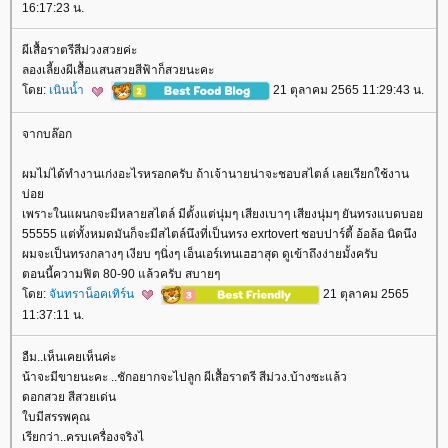
16:17:23 น.
ผีเสื้อราตรีสีม่วงสวยค่ะ
ลองเลี้ยงผีเสื้อแสนสวยสีฟ้าก็สวยนะคะ
ดย:
เนินน้ำ
21 ตุลาคม 2565 11:29:43 น.
จากบล๊อก
ผมไม่ได้ทำงานเก่งอะไรหรอกครับ ถ้าเจ้านายน่าจะชอบสไตล์ เลยเรียกใช้งาน
บ่อ
เพราะในแผนกจะมีหลายสไตล์ มีตั้งแต่นุ่มๆ เสียงเบาๆ เสียงนุ่มๆ ยันทรงแบดบอ
55555 แต่ทั้งหมดมันก็จะมีสไตล์นึงที่เป็นทรง exrtovert ชอบปาร์ตี้ อ้อล้อ นิดนึง
ผมจะเป็นทรงกลางๆ เงียบ ๆนิ่งๆ เอ็นเอร์เทนเฮฮาสุด ดูเข้าถึงง่ายมั้งครับ
ตอนนี้ความฟิต 80-90 แล้วครับ สบายๆ
ดย:
จันทราน็อคเทิร์น
21 ตุลาคม 2565
11:37:11 น.
อืม..เห็นเคยเห็นค่ะ
น้าจะมีขายนะคะ ..ชักอยากจะไปลูก ผีเสื้อราตรี สีม่วง.บ้างซะแล้ว
ดอกสวย สีสวยเด่น
บมีสรรพคุณ
เรียกว่า..ครบเครื่องจริงไ