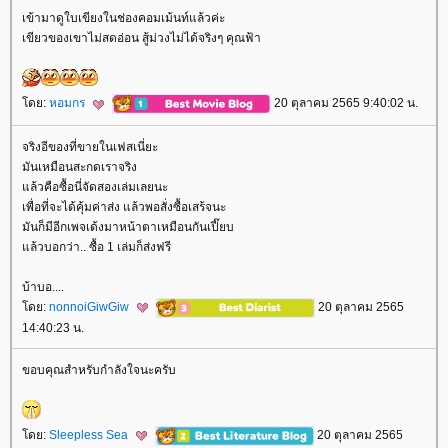
เข้ามาดูใบเขียงในช่องคอมเม้นท์แล้วค่ะ
เขียวของเขาไม่สดอ่อน สู้ม่วงไม่ได้จริงๆ คุณฟ้า
ดย:
หอมกร
20 ตุลาคม 2565 9:40:02 น.
จริงอีของที่ขายในเฟสเนี่ยะ
มันเหมือนสะกดเราจริง
ล้วคือซื้อนี่จัดสองเล่มเลยนะ
เพื่อที่จะได้คุ้มค่าส่ง แล้วพอสั่งซื้อเสร้จนะ
มันก็มีอีกเพจเด้งมาหน้าตาเหมือนกันเปี๊ยบ
ล้วบอกว่า.. ซื้อ 1 เล่มก็ส่งฟรี
บ้าบอ....
ดย:
nonnoiGiwGiw
20 ตุลาคม 2565
14:40:23 น.
ขอบคุณสำหรับกำลังใจนะครับ
ดย:
Sleepless Sea
20 ตุลาคม 2565