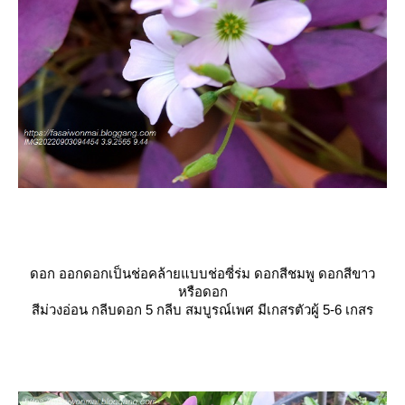
ดอก ออกดอกเป็นช่อคล้ายแบบช่อซี่ร่ม ดอกสีชมพู ดอกสีขาว
หรือดอก
สีม่วงอ่อน กลีบดอก 5 กลีบ สมบูรณ์เพศ มีเกสรตัวผู้ 5-6 เกสร