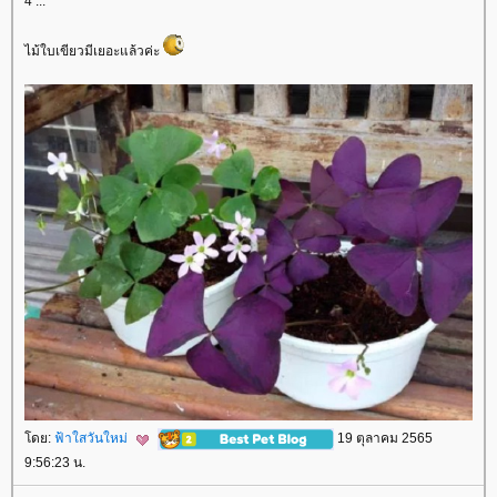
4 ...
ไม้ใบเขียวมีเยอะแล้วค่ะ
ดย:
ฟ้าใสวันใหม่
19 ตุลาคม 2565
9:56:23 น.