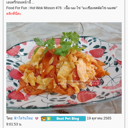
เอนทรี่ก่อนหน้านี้ ...
Food For Fun : Hot Wok Misson #76 : เนื้อ-นม-ไข่ "มะเขือเทศผัดไข่-นมสด"
คลิกที่นี่ค่ะ
ดย:
ฟ้าใสวันใหม่
19 ตุลาคม 2565
9:01:53 น.