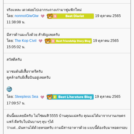
จริงแหละ เดวค่อยไปเอากระถางเก่ามาฟูมฟักใหม่
ดย:
nonnoiGiwGiw
19 ตุลาคม 2565
11:38:08 น.
มีสารต้านมะเร็งด้วย สำคัญเลยครับ
ดย:
The Kop Civil
19 ตุลาคม 2565
15:05:02 น.
สวัสดีครับ
มาชมต้นผีเสื้อราตรีครับ
ดูคล้ายกับผีเสื้อบินอยู่เลยครับ
ดย:
Sleepless Sea
19 ตุลาคม 2565
17:09:57 น.
ต้นนี้ผมเคยมีครับ ไม่ใช่ผมสิ 5555 บ้านคุณแม่ครับ คุณแม่ได้มาจากงานเกษตร
ฟร์ ดีครับใบมันบานๆ หุบ ๆได้
ว่าแต่...มันทานได้ด้วยหรอครับ ถามมีสารอาหารด้วย แบบนี้ต้องจับมาทอดกรอบ