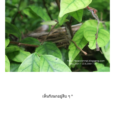
เห็นรังนกอยู่ลิบ ๆ
^