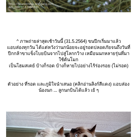
^
ภาพถ่ายล่าสุดเช้าวันนี้ (31.5.2564) ขนปีกเริ่มมาแล้ว
อบส่องทุกวัน ได้แต่หวังว่านกน้อยจะอยู่รอดปลอดภัยจนถึงวันที่
ปีกกล้าขาแข็งโบยบินจากไปสู่โลกกว้าง เหมือนนกหลายรุ่นที่มา
ช้ต้นโมก
เป็นโฮมสเตย์ บ้างก็รอด บ้างก็หายไปอย่างไร้ร่องรอย (ไม่รอด)
ตัวอย่าง ที่รอด และภูมิใจนำเสนอ (คลิกอ่านลิงก์สีแดง)
อบส่อง
น้องนก ... ลูกนกบินได้แล้ว เย้ ๆ