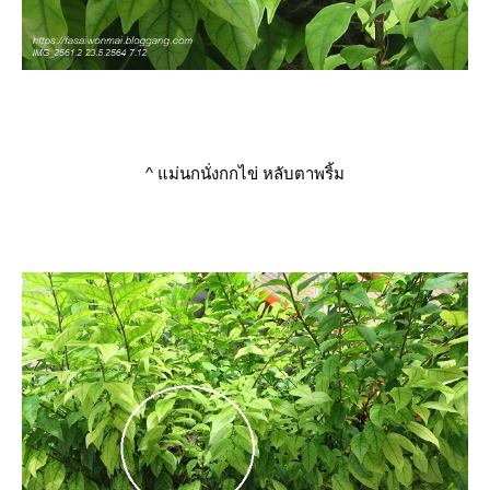
^
ม่นกนั่งกกไข่ หลับตาพริ้ม