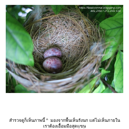
สำรวจดูก็เห็นภาพนี้
^
มองจากพื้นเห็นรังนก แต่ไม่เห็นภายใน
เราต้องเอื้อมมือสุดแขน