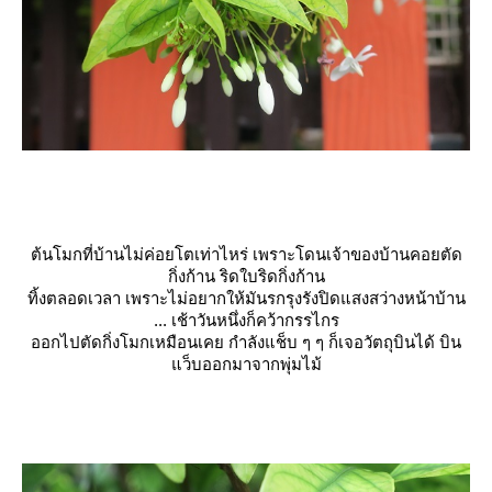
ต้นโมกที่บ้านไม่ค่อยโตเท่าไหร่ เพราะโดนเจ้าของบ้านคอยตัด
กิ่งก้าน ริดใบริดกิ่งก้าน
ทิ้งตลอดเวลา เพราะไม่อยากให้มันรกรุงรังปิดแสงสว่างหน้าบ้าน
... เช้าวันหนึ่งก็คว้ากรรไกร
ออกไปตัดกิ่งโมกเหมือนเคย กำลังแช็บ ๆ ๆ ก็เจอวัตถุบินได้ บิน
ว็บออกมาจากพุ่มไม้