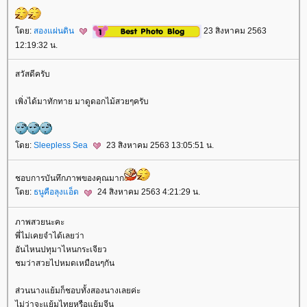
ดย:
สองแผ่นดิน
23 สิงหาคม 2563
12:19:32 น.
สวัสดีครับ
เพิ่งได้มาทักทาย มาดูดอกไม้สวยๆครับ
ดย:
Sleepless Sea
23 สิงหาคม 2563 13:05:51 น.
ชอบการบันทึกภาพของคุณมาก
ดย:
ธนูคือลุงแอ็ด
24 สิงหาคม 2563 4:21:29 น.
ภาพสวยนะคะ
พี่ไม่เคยจำได้เลยว่า
อันไหนปทุมาไหนกระเจียว
ชมว่าสวยไปหมดเหมือนๆกัน
ส่วนนางแย้มก็ชอบทั้งสองนางเลยค่ะ
ไม่ว่าจะแย้มไทยหรือแย้มจีน