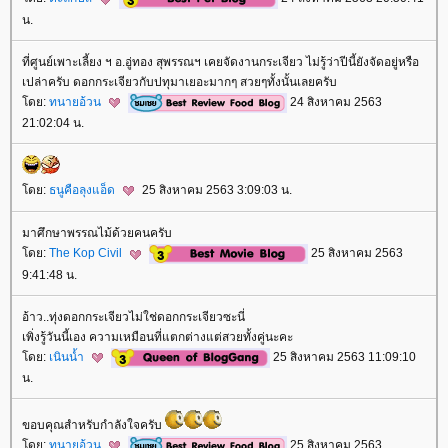
น.
ที่ศูนย์เพาะเลี้ยง ฯ อ.อู่ทอง สุพรรณฯ เคยจัดงานกระเจียว ไม่รู้ว่าปีนี้ยังจัดอยู่หรือ
เปล่าครับ ดอกกระเจียวกับปทุมาเยอะมากๆ สวยๆทั้งนั้นเลยครับ
ดย:
ทนายอ้วน
24 สิงหาคม 2563
21:02:04 น.
ดย:
ธนูคือลุงแอ็ด
25 สิงหาคม 2563 3:09:03 น.
มาศึกษาพรรณไม้ด้วยคนครับ
ดย:
The Kop Civil
25 สิงหาคม 2563
9:41:48 น.
อ้าว..ทุ่งดอกกระเจียวไม่ใช่ดอกกระเจียวซะนี่
เพิ่งรู้วันนี้เอง ความเหมือนที่แตกต่างแต่สวยทั้งคู่นะคะ
ดย:
เนินน้ำ
25 สิงหาคม 2563 11:09:10
น.
ขอบคุณสำหรับกำลังใจครับ
ดย:
ทนายอ้วน
25 สิงหาคม 2563