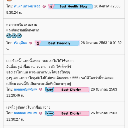
ดย:
คนผ่านทางมาเจอ
26 สิงหาคม 2563
9:30:24 น.
ดอกกระเจียวสวยงาม
ถมกินอร่อยอีกตังหาก
ดย:
เริงฤดีนะ
26 สิงหาคม 2563 10:01:32
น.
เออ ห้องน้ำแบบนี้แหละ.. ของเราไม่ได้ใช้หรอก
อันนี้แม่ลูน่าซื้อมานางบอกว่าจะฝึกให้เด็กๆใช้
ของเราโน่นนน น่าจะเอากระบะใส่ของใหญ่ๆ
สูงๆ เลย แบบว่าไถสูงยังไงก็ไม่กระเด็นออกมา 555+ รอให้โตกว่านี้หน่อยจะ
เปลี่ยน ตอนนี้ยังเป็นกระบะเด็กที่เป็นถาดๆ อยู่
ดย:
nonnoiGiwGiw
26 สิงหาคม 2563
11:29:46 น.
เรฟโวลูชั่นเดวไปหาซื้อมาบ้าง
ดย:
nonnoiGiwGiw
26 สิงหาคม 2563
11:30:27 น.