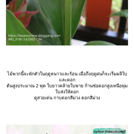
ไม้พวกนี้จะพักตัวในฤดูหนาวและร้อน เมื่อถึงฤดูฝนก็จะเริ่มผลิใบ
ละดอก
ต้นสูงประมาณ 2 ฟุต ใบยาวคล้ายใบพาย ก้านช่อดอกสูงเหนือพุ่ม
บส่งให้ดอก
ดูสวยเด่น กาบดอกสีม่วง ดอกสีม่วง