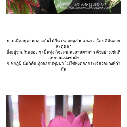
ามเมื่ออยู่ท่ามกลางต้นไม้อื่น เธอจะดูสวยเด่นกว่าใคร สีสันสว
สะดุดตา
ิ่งอยู่รวมกันเยอะ ๆ เป็นทุ่ง ก็จะงามละลานตามาก ตัวอย่างเช่นที่
อุทยานแห่งชาติฯ
จ.ชัยภูมิ นั่นก็คือ ทุ่งดอกปทุมมา ไม่ใช่ทุ่งดอกกระเจียวอย่างที่ว่า
กัน