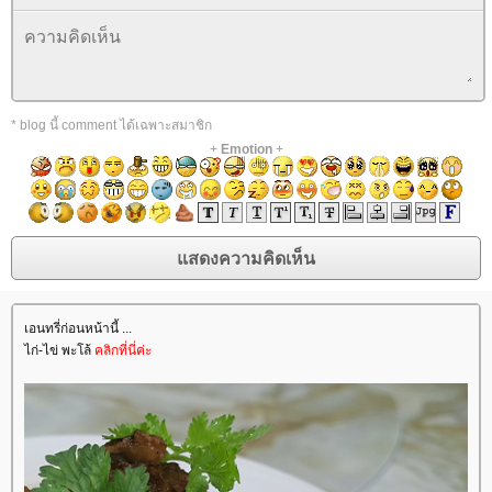
* blog นี้ comment ได้เฉพาะสมาชิก
+
Emotion
+
เอนทรี่ก่อนหน้านี้ ...
ไก่-ไข่ พะโล้
คลิกที่นี่ค่ะ