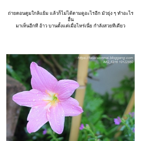
ถ่ายตอนตูมใกล้แย้ม แล้วก็ไม่ได้ตามดูอะไรอีก มัวยุ่ง ๆ ทำอะไร
อื่น
มาเห็นอีกที อ้าว บานตั้งแต่เมื่อไหร่เนี่ย กำลังสวยทีเดียว