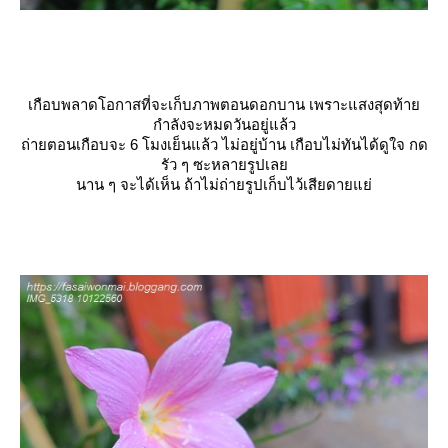
เกือบพลาดโอกาสที่จะเก็บภาพตอนดอกบาน เพราะแสงสุดท้า
กำลังจะหมดวันอยู่แล้ว
ถ่ายตอนเกือบจะ 6 โมงเย็นแล้ว ไม่อยู่บ้าน เกือบไม่ทันได้ดูใจ กด
รัว ๆ ซะหลายรูปเล
นาน ๆ จะได้เห็น ถ้าไม่ถ่ายรูปเก็บไว้เสียดายแย่