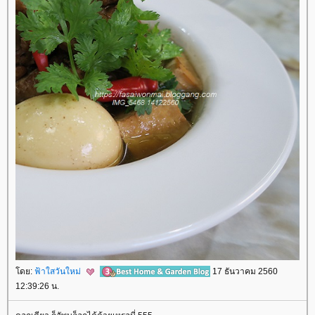
ดย:
ฟ้าใสวันใหม่
17 ธันวาคม 2560
12:39:26 น.