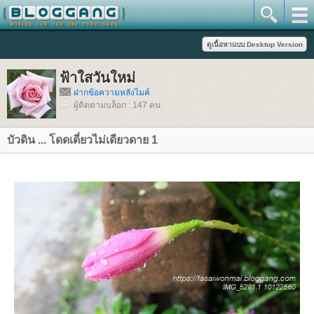
ฟ้าใสวันใหม่
ฝากข้อความหลังไมค์
ผู้ติดตามบล็อก : 147 คน
บัวดิน ... โดดเดี่ยวไม่เดียวดาย 1