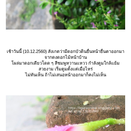
เช้าวันนี้ (10.12.2560) สังเกตว่ามีดอกบัวดินยื่นหน้ายื่นตาออกมา
จากดงดอกไม้หน้าบ้าน
ผล่มาดอกเดียวโดด ๆ สีชมพูหวานแหวว กำลังตูมใกล้แย้ม
สวยงาม เริ่มตูมตั้งแต่เมื่อไหร่
ไม่ทันเห็น ถ้าไม่เสนอหน้าออกมาก็คงไม่เห็น