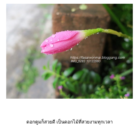
ดอกตูมก็สวยดี เป็นดอกไม้ที่สวยงามทุกเวลา