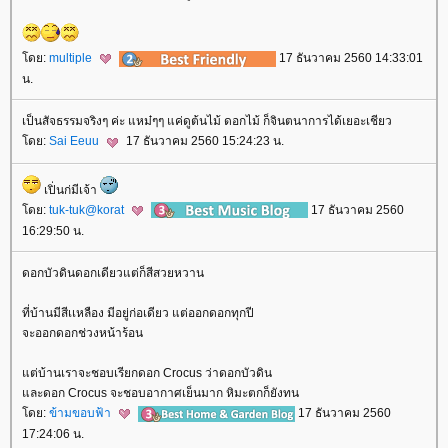
ดย:
multiple
17 ธันวาคม 2560 14:33:01
น.
เป็นสัจธรรมจริงๆ ค่ะ แหม๋ๆๆ แค่ดูต้นไม้ ดอกไม้ ก็จินตนาการได้เยอะเชียว
ดย:
Sai Eeuu
17 ธันวาคม 2560 15:24:23 น.
เปิ่นก่มีเจ้า
ดย:
tuk-tuk@korat
17 ธันวาคม 2560
16:29:50 น.
ดอกบัวดินดอกเดียวแต่ก็สีสวยหวาน
ที่บ้านมีสีเเหลือง มีอยู่ก่อเดียว แต่ออกดอกทุกปี
จะออกดอกช่วงหน้าร้อน
ต่บ้านเราจะชอบเรียกดอก Crocus ว่าดอกบัวดิน
ละดอก Crocus จะชอบอากาศเย็นมาก หิมะตกก็ยังทน
ดย:
ข้ามขอบฟ้า
17 ธันวาคม 2560
17:24:06 น.