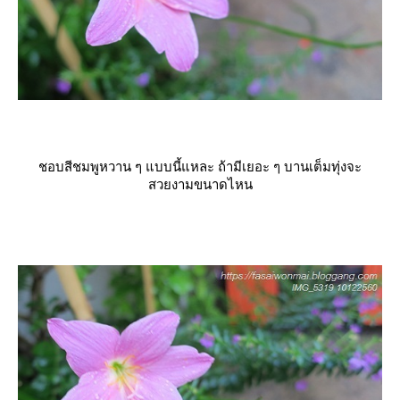
ชอบสีชมพูหวาน ๆ แบบนี้แหละ ถ้ามีเยอะ ๆ บานเต็มทุ่งจะ
สวยงามขนาดไหน