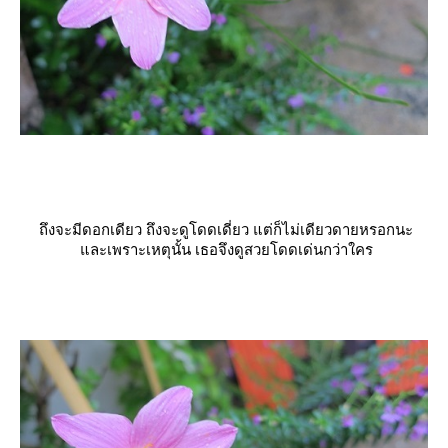
ถึงจะมีดอกเดียว ถึงจะดูโดดเดี่ยว แต่ก็ไม่เดียวดายหรอกนะ
ละเพราะเหตุนั้น เธอจึงดูสวยโดดเด่นกว่าใคร