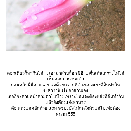
ดอกเดียวก็หากินได้ ... เอามาทำบล็อก อิอิ ... ตื่นเต้นเพราะไม่ได้
เห็นดอกมานานแล้ว
ก่อนหน้านี้มีเยอะเลย แต่ด้วยความที่ต้องแก่งแย่งที่ดินทำกิน
ระหว่างต้นไม้ด้วยกันเอง
เธอก็จะหายหน้าหายตาไปบ้าง เพราะไหนจะต้องแย่งที่ดินทำกิน
ล้วยังต้องแย่งอาหาร
คือ แสงแดดอีกด้วย แถม จขบ. ยังไม่สนใจมัวแต่ไปเห่อน้อง
หนาม 555