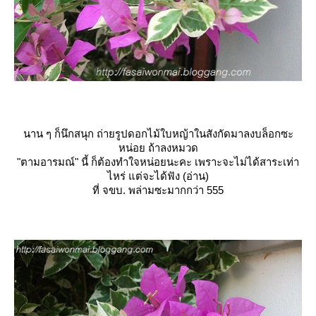
นาน ๆ ก็นึกสนุก ถ่ายรูปดอกไม้ใบหญ้าในสังกัดมาลงบล็อกซะ
หน่อย ถ้าลงหมวด
"ตามอารมณ์" นี้ ก็ต้องทำใจหน่อยนะคะ เพราะจะไม่ได้สาระเท่า
ไหร่ แต่จะได้ฟัง (อ่าน)
ที่ จขบ. พล่ามซะมากกว่า 555