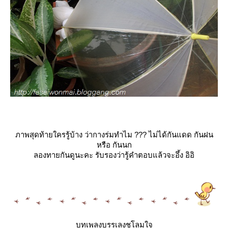
ภาพสุดท้ายใครรู้บ้าง ว่ากางร่มทำไม ??? ไม่ได้กันแดด กันฝน
หรือ กันนก
ลองทายกันดูนะคะ รับรองว่ารู้คำตอบแล้วจะอึ้ง อิอิ
บทเพลงบรรเลงชโลมใจ