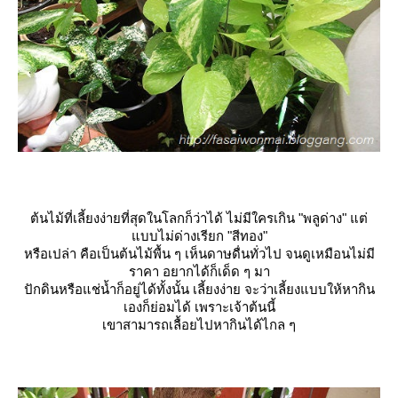
ต้นไม้ที่เลี้ยงง่ายที่สุดในโลกก็ว่าได้ ไม่มีใครเกิน "พลูด่าง" แต่
บบไม่ด่างเรียก "สีทอง"
หรือเปล่า คือเป็นต้นไม้พื้น ๆ เห็นดาษดื่นทั่วไป จนดูเหมือนไม่มี
ราคา อยากได้ก็เด็ด ๆ มา
ปักดินหรือแช่น้ำก็อยู่ได้ทั้งนั้น เลี้ยงง่าย จะว่าเลี้ยงแบบให้หากิน
เองก็ย่อมได้ เพราะเจ้าต้นนี้
เขาสามารถเลื้อยไปหากินได้ไกล ๆ