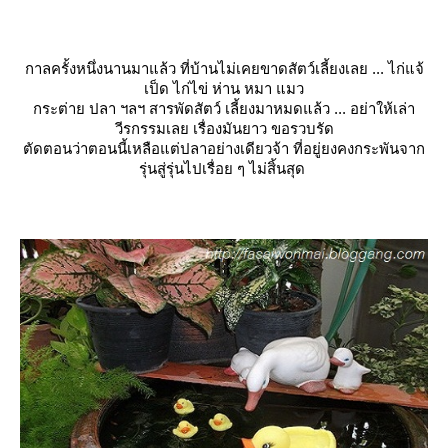
กาลครั้งหนึ่งนานมาแล้ว ที่บ้านไม่เคยขาดสัตว์เลี้ยงเลย ... ไก่แจ้
เป็ด ไก่ไข่ ห่าน หมา แมว
กระต่าย ปลา ฯลฯ สารพัดสัตว์ เลี้ยงมาหมดแล้ว ... อย่าให้เล่า
วีรกรรมเลย เรื่องมันยาว ขอรวบรัด
ตัดตอนว่าตอนนี้เหลือแต่ปลาอย่างเดียวจ้า ที่อยู่ยงคงกระพันจาก
รุ่นสู่รุ่นไปเรื่อย ๆ ไม่สิ้นสุด