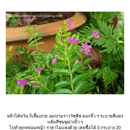
หลิวไต้หวัน ก็เลี้ยงง่าย งอกงามราววัชพืช ดอกจิ๋ว ๆ ระบายสีแต่ง
ต้มสีชมพูม่วงจิ๋ว ๆ
ไปทั่วทุกหย่อมหญ้า ราคาไม่แพงด้วย เคยซื้อได้ 3 กระถาง 20