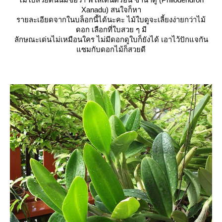
Xanadu) สนใจก็หา
รายละเอียดจากในบล็อกนี้ได้นะคะ ไม้ใบดูจะเลี้ยงง่ายกว่าไม้
ดอก เลือกที่ใบสวย ๆ มี
ลักษณะเด่นไม่เหมือนใคร ไม่มีดอกดูใบก็ยังได้ เอาไว้ปักแจกัน
ซมกับดอกไม้ก็สวยดี