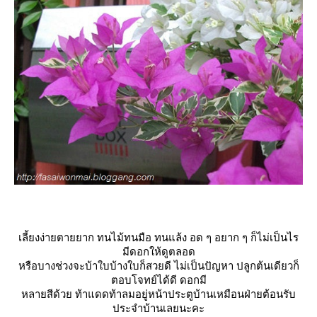
เลี้ยงง่ายตายยาก ทนไม้ทนมือ ทนแล้ง อด ๆ อยาก ๆ ก็ไม่เป็นไร
มีดอกให้ดูตลอด
หรือบางช่วงจะบ้าใบบ้างใบก็สวยดี ไม่เป็นปัญหา ปลูกต้นเดียวก็
ตอบโจทย์ได้ดี ดอกมี
หลายสีด้วย ท้าแดดท้าลมอยู่หน้าประตูบ้านเหมือนฝ่ายต้อนรับ
ประจำบ้านเลยนะคะ