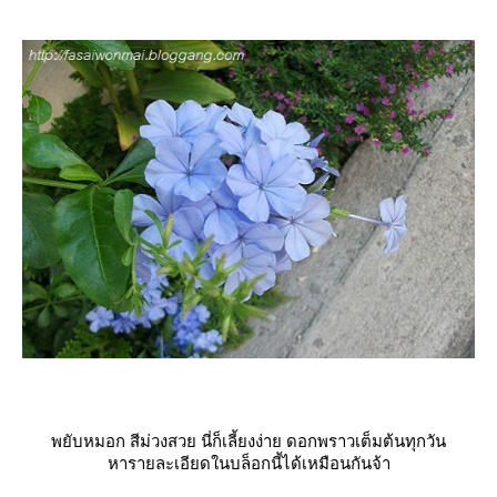
พยับหมอก สีม่วงสวย นี่ก็เลี้ยงง่าย ดอกพราวเต็มต้นทุกวัน
หารายละเอียดในบล็อกนี้ได้เหมือนกันจ้า