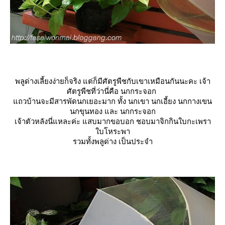
พลูด่างเลี้ยงง่ายก็จริง แต่ก็มีศัตรูพืชกับเขาเหมือนกันนะคะ เจ้า
ศัตรูพืชที่ว่านี่คือ นกกระจอก
ถวบ้านจะมีสารพัดนกเยอะมาก ทั้ง นกเขา นกเอี้ยง นกกางเขน
นกขุนทอง และ นกกระจอก
เจ้าตัวหลังนี่แหละค่ะ แสบมากขอบอก ชอบมาจิกกินใบกะเพรา
บโหระพา
รวมทั้งพลูด่าง เป็นประจำ