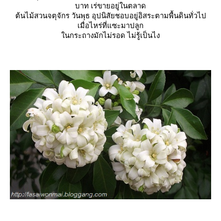
บาท เร่ขายอยู่ในตลาด
ต้นไม้สวนจตุจักร วันพุธ อุปนิสัยชอบอยู่อิสระตามพื้นดินทั่วไป
เมื่อไหร่ที่แซะมาปลูก
นกระถางมักไม่รอด ไม่รู้เป็นไง