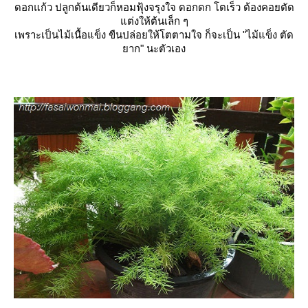
ดอกแก้ว ปลูกต้นเดียวก็หอมฟุ้งจรุงใจ ดอกดก โตเร็ว ต้องคอยตัด
ต่งให้ต้นเล็ก ๆ
เพราะเป็นไม้เนื้อแข็ง ขืนปล่อยให้โตตามใจ ก็จะเป็น "ไม้แข็ง ตัด
าก" นะตัวเอง