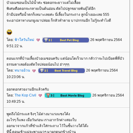
บัวอเมซอนเป็นไม้น้ำค่ะ ช่อดอกจะยาวแต่ไม่เลื้อ
พิเศษคือดอกจะกลายเป็นต้นอ่อน ตัดไปปลูกขยายพันธุ์ได้อีก
ถ้ามีบ่อหรือน้ำตกก็เหมาะเลยค่ะ นี่เลี้ยงในกระถาง ลูกน้ำเยอะเลย 555
จะเอาปลาหางนกยูงมาปล่อย ก็กลัวทำตาย บาปกรรมอีก ไม่รู้จะทำไงดี
ดย:
ฟ้าใสวันใหม่
26 พฤศจิกายน 2564
9:51:22 น.
ตอนแรกที่บ้านเลี้ยงบัวอเมซอนครับ แต่น้อนโตเร็วมาก กลัวว่าจะไปเบียดพี่ที่บัว
ธรรมดาเลยต้องตัดใจปล่อยน้อนไป ฮ่าๆๆๆ
ดย:
ทนายอ้วน
26 พฤศจิกายน 2564
10:23:06 น.
ออกดอกสวยงามอีกแล้วครับ
ดย:
The Kop Civil
26 พฤศจิกายน 2564
10:49:25 น.
พูดถึงไม้กระแส จิงๆ ไม้ด่างมาแรงแซงโค้ง
อะไรๆ ก็แพง เมื่อวันก่อน เราเอากวักด่างสองใบ
ออกมาจากแก้วที่ขำแล้วใส่กระถาง ไว้ในชั้นวางใต้โต๊ะ
ทีนี้ ตอนเช้าแม่จะพาแมวๆ มาผูกดูนกข้างบ้าน