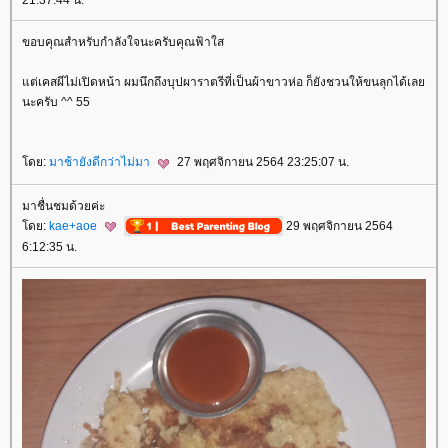
21:37:44 น.
ขอบคุณสำหรับกำลังใจนะครับคุณฟ้าใส
ต่เคสผีไม่เปิดหน้า ผมนึกถึงบุปผาราตรีที่เป็นผ้าขาวห่อ ก็ยังชวนให้ขนลุกได้เล
นะครับ ^^ 55
ดย:
มาช้ายังดีกว่าไม่มา
27 พฤศจิกายน 2564 23:25:07 น.
มาชื่นชมด้วยค่ะ
ดย:
kae+aoe
29 พฤศจิกายน 2564
6:12:35 น.