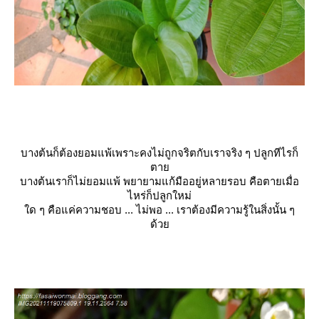
บางต้นก็ต้องยอมแพ้เพราะคงไม่ถูกจริตกับเราจริง ๆ ปลูกทีไรก็
ตา
บางต้นเราก็ไม่ยอมแพ้ พยายามแก้มืออยู่หลายรอบ คือตายเมื่อ
ไหร่ก็ปลูกใหม่
ด ๆ คือแค่ความชอบ ... ไม่พอ ... เราต้องมีความรู้ในสิ่งนั้น ๆ
ด้ว