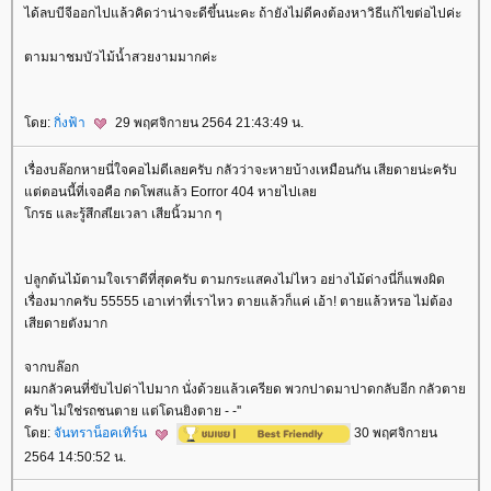
ได้ลบบีจีออกไปแล้วคิดว่าน่าจะดีขึ้นนะคะ ถ้ายังไม่ดีคงต้องหาวิธีแก้ไขต่อไปค่ะ
ตามมาชมบัวไม้น้ำสวยงามมากค่ะ
ดย:
กิ่งฟ้า
29 พฤศจิกายน 2564 21:43:49 น.
เรื่องบล๊อกหายนี่ใจคอไม่ดีเลยครับ กลัวว่าจะหายบ้างเหมือนกัน เสียดายน่ะครับ
ต่ตอนนี้ที่เจอคือ กดโพสแล้ว Eorror 404 หายไปเล
กรธ และรู้สึกสเียเวลา เสียนิ้วมาก ๆ
ปลูกต้นไม้ตามใจเราดีที่สุดครับ ตามกระแสคงไม่ไหว อย่างไม้ด่างนี่ก็แพงผิด
เรื่องมากครับ 55555 เอาเท่าที่เราไหว ตายแล้วก็แค่ เอ้า! ตายแล้วหรอ ไม่ต้อง
เสียดายตังมาก
จากบล๊อก
ผมกลัวคนที่ขับไปด่าไปมาก นั่งด้วยแล้วเครียด พวกปาดมาปาดกลับอีก กลัวตา
ครับ ไม่ใช่รถชนตาย แต่โดนยิงตาย - -''
ดย:
จันทราน็อคเทิร์น
30 พฤศจิกายน
2564 14:50:52 น.