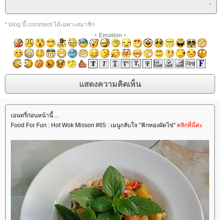
* blog นี้ comment ได้เฉพาะสมาชิก
+
Emotion
+
เอนทรี่ก่อนหน้านี้ ...
Food For Fun : Hot Wok Misson #65 : เมนูกลับใจ "ฟักทองผัดไข่"
คลิกที่นี่ค่ะ