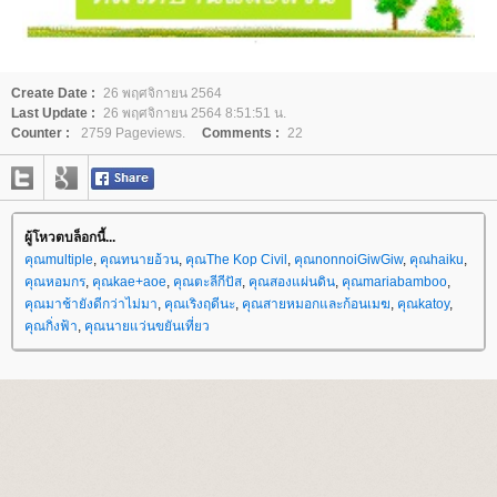
Create Date :
26 พฤศจิกายน 2564
Last Update :
26 พฤศจิกายน 2564 8:51:51 น.
Counter :
2759 Pageviews.
Comments :
22
ผู้โหวตบล็อกนี้...
คุณmultiple
,
คุณทนายอ้วน
,
คุณThe Kop Civil
,
คุณnonnoiGiwGiw
,
คุณhaiku
,
คุณหอมกร
,
คุณkae+aoe
,
คุณตะลีกีปัส
,
คุณสองแผ่นดิน
,
คุณmariabamboo
,
คุณมาช้ายังดีกว่าไม่มา
,
คุณเริงฤดีนะ
,
คุณสายหมอกและก้อนเมฆ
,
คุณkatoy
,
คุณกิ่งฟ้า
,
คุณนายแว่นขยันเที่ยว