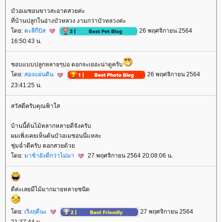
บัวอเมซอนขาวสะอาดสวยค่ะ
ที่บ้านปลูกในอ่างบัวหลวง งามกว่าบัวหลวงค่ะ
ดย:
ตะลีกีปัส
26 พฤศจิกายน 2564
16:50:43 น.
ชอบแบบปลูกหลายๆบ่อ ดอกจะเยอะน่าดูครับ
ดย:
สองแผ่นดิน
26 พฤศจิกายน 2564
23:41:25 น.
สวัสดีครับคุณฟ้าใส
บ้านนี้ต้นไม้หลากหลายดีจังครับ
ผมเพิ่งเคยเห็นต้นบัวอเมซอนนี่แหละ
ชุ่มฉ่ำดีครับ ดอกสวยด้ว
ดย:
มาช้ายังดีกว่าไม่มา
27 พฤศจิกายน 2564 20:08:06 น.
ดีค่ะเลยมีไม้มากมายหลายชนิด
ดย:
เริงฤดีนะ
27 พฤศจิกายน 2564