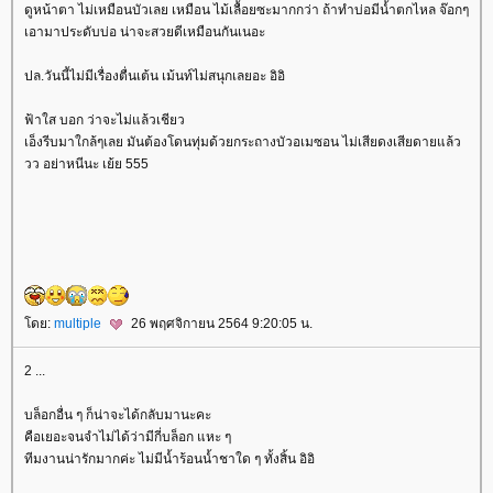
ดูหน้าตา ไม่เหมือนบัวเลย เหมือน ไม้เลื้อยซะมากกว่า ถ้าทำบ่อมีน้ำตกไหล จ๊อกๆ
เอามาประดับบ่อ น่าจะสวยดีเหมือนกันเนอะ
ปล.วันนี้ไม่มีเรื่องตื่นเต้น เม้นท์ไม่สนุกเลยอะ อิอิ
ฟ้าใส บอก ว่าจะไม่แล้วเชียว
เอ็งรีบมาใกล้ๆเลย มันต้องโดนทุ่มด้วยกระถางบัวอเมซอน ไม่เสียดงเสียดายแล้ว
วว อย่าหนีนะ เย้ย 555
ดย:
multiple
26 พฤศจิกายน 2564 9:20:05 น.
2 ...
บล็อกอื่น ๆ ก็น่าจะได้กลับมานะคะ
คือเยอะจนจำไม่ได้ว่ามีกี่บล็อก แหะ ๆ
ทีมงานน่ารักมากค่ะ ไม่มีน้ำร้อนน้ำชาใด ๆ ทั้งสิ้น อิอิ