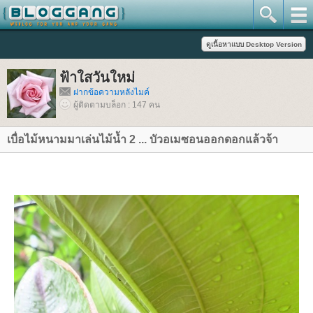
ฟ้าใสวันใหม่
ฝากข้อความหลังไมค์
ผู้ติดตามบล็อก : 147 คน
เบื่อไม้หนามมาเล่นไม้น้ำ 2 ... บัวอเมซอนออกดอกแล้วจ้า