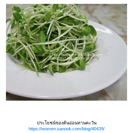
ประโยชน์ของต้นอ่อนทานตะวัน
https://women.sanook.com/blog/40439/