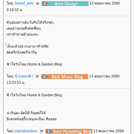
ดย:
Sweet_pills
13 พฤษภาคม 2560
0:18:33 น.
ต้นอ่อนทานตะวันกินได้จริงๆค่ะ
เคยอ่านเจอที่เฟสเพื่อน
เขาทำขายด้วยนะคะ
้เห็นแล้วอยากเอามาทำสลัด
ผัดพริกกุ้งสดก็น่ากิน
ฟ้าใสวันใหม่ Home & Garden Blog
ดย:
ข้ามขอบฟ้า
13 พฤษภาคม 2560
13:23:53 น.
ฟ้าใสวันใหม่ Home & Garden Blog
น่ากินค่ะ ผัดก็ดี กินสดก็ได้
ิ่งลงหม้อสุกี้กะหมุทะนี่นะ หืออออ
ดย:
mariabamboo
13 พฤษภาคม 2560