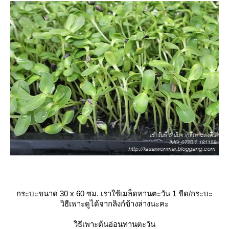
กระบะขนาด 30 x 60 ซม. เราใช้เมล็ดทานตะวัน 1 ขีด/กระบะ
วิธีเพาะดูได้จากลิงก์ข้างล่างนะคะ
วิธีเพาะต้นอ่อนทานตะวัน