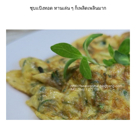
ชุบแป้งทอด ทานเล่น ๆ ก็เพลิดเพลินมาก