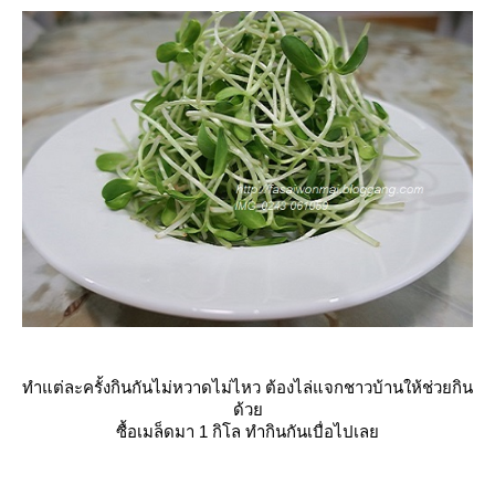
ทำแต่ละครั้งกินกันไม่หวาดไม่ไหว ต้องไล่แจกชาวบ้านให้ช่วยกิน
ด้ว
ซื้อเมล็ดมา 1 กิโล ทำกินกันเบื่อไปเล