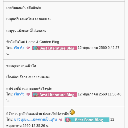
เคยกินผสมกับสลัดผักค่ะ
เมนูผัดก็เคยแต่ไม่ค่อยชอบแฮะ
เมนูชุบแป้งทอดนี่ไม่เคยเล
ฟ้าใสวันใหม่ Home & Garden Blog
ดย:
เรียวรุ้ง
12 พฤษภาคม 2560 9:42:27
น.
ขอบคุณค่ะคุณฟ้าใส
เรื่องอัพบล๊อกจะพยายามนะคะ
ต่ช่วงที่ผ่านมายอมแพ้จริงๆค่ะ
ดย:
เรียวรุ้ง
12 พฤษภาคม 2560 11:56:46
น.
ดีจังค่ะปลูกผักกินเองด้วย ปลอดภัยไร้สารพิษ
ดย:
บาบิบูเบะ...แปลงกายเป็นบูริน
12
พฤษภาคม 2560 12:35:26 น.