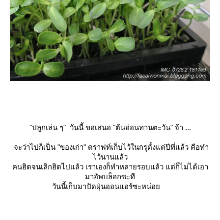
"ปลูกเล่น ๆ" วันนี้ ขอเสนอ "ต้นอ่อนทานตะวัน" จ้า ...
จะว่าไปก็เป็น "ของเก่า" ดราฟท์เก็บไว้ในกรุตั้งแต่ปีที่แล้ว คือทำ
ไว้นานแล้ว
คนฮิตจนเลิกฮิตไปแล้ว เราเองก็ทำหลายรอบแล้ว แต่ก็ไม่ได้เอา
มาอัพบล็อกซะที
วันนี้เก็บมาปัดฝุ่นออนแอร์ซะหน่อ