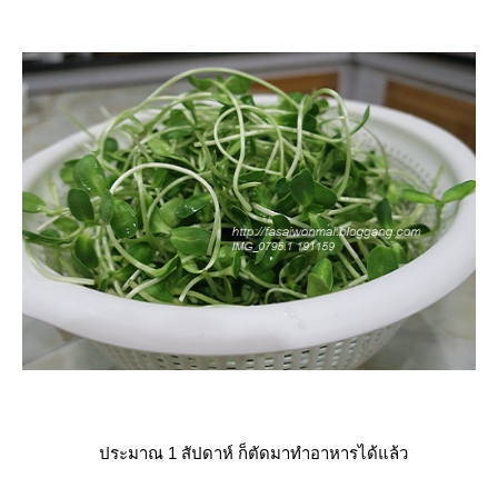
ประมาณ 1 สัปดาห์ ก็ตัดมาทำอาหารได้แล้ว