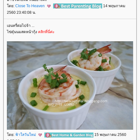
ดย:
Close To Heaven
14 พฤษภาคม
2560 23:40:08 น.
เอนทรี่ต่อไปจ้า ...
ไข่ตุ๋นนมสดหน้ากุ้ง
คลิกที่นี่ค่ะ
ดย:
ฟ้าใสวันใหม่
15 พฤษภาคม 2560