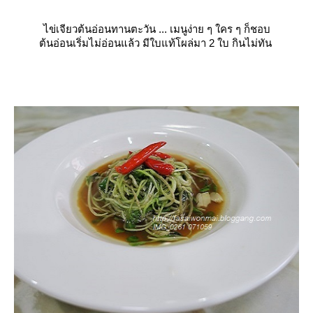
ไข่เจียวต้นอ่อนทานตะวัน ... เมนูง่าย ๆ ใคร ๆ ก็ชอบ
ต้นอ่อนเริ่มไม่อ่อนแล้ว มีใบแท้โผล่มา 2 ใบ กินไม่ทัน