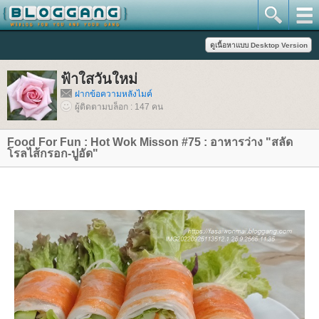
ฟ้าใสวันใหม่
ฝากข้อความหลังไมค์
ผู้ติดตามบล็อก : 147 คน
Food For Fun : Hot Wok Misson #75 : อาหารว่าง "สลัด
รลไส้กรอก-ปูอัด"