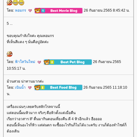
ดย:
หอมกร
26 กันยายน 2565 8:45:42 น.
5 ...
ขอบคุณกำลังใจค่ะ คุณหอมกร
ที่เห็นสีแดง ๆ นั่นคือปูอัดค่ะ
ดย:
ฟ้าใสวันใหม่
26 กันยายน 2565
10:55:17 น.
ม้วนสวย น่าทานมากค่ะ
ดย:
เนินน้ำ
26 กันยายน 2565 11:18:10
น.
เครื่องแน่นๆ เลยครับสลักโรลจานนี้
ต่ตอนนี้ผมหิวมาก จริงๆ คือหิวตั้งแต่เมื่อคืน
เรียกว่าอวสาร IF ตื่นมากินตอนเที่ยงคืน ตี 4 หิวอีกแล้ว ฮืออออ
ตอนนี้เห็นอะไรก็หิว แต่ฝนตก จะซื้ออะไรกินก็ไม่ได้แวะครับ งานก็ต้องทำไซต์ก็
ต้องเดิน