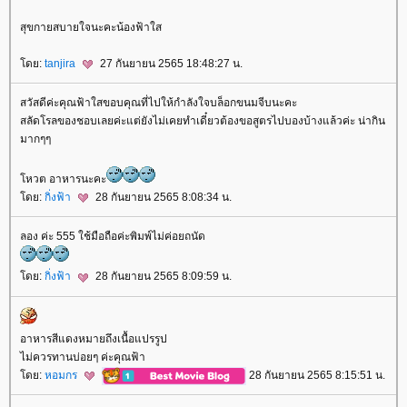
สุขกายสบายใจนะคะน้องฟ้าใส
ดย:
tanjira
27 กันยายน 2565 18:48:27 น.
สวัสดีค่ะคุณฟ้าใสขอบคุณที่ไปให้กำลังใจบล็อกขนมจีบนะคะ
สลัดโรลของชอบเลยค่ะแต่ยังไม่เคยทำเดี๋ยวต้องขอสูตรไปบองบ้างแล้วค่ะ น่ากิน
มากๆๆ
หวต อาหารนะคะ
ดย:
กิ่งฟ้า
28 กันยายน 2565 8:08:34 น.
ลอง ค่ะ 555 ใช้มือถือค่ะพิมพ์ไม่ค่อยถนัด
ดย:
กิ่งฟ้า
28 กันยายน 2565 8:09:59 น.
อาหารสีแดงหมายถึงเนื้อแปรรูป
ไม่ควรทานบ่อยๆ ค่ะคุณฟ้า
ดย:
หอมกร
28 กันยายน 2565 8:15:51 น.