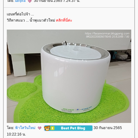
ดย:
tanjira
30 กันยายน 2565 7:24:37 น.
เอนทรี่ต่อไปจ้า ...
วิถีทาสแมว ... น้ำพุแมวตัวใหม่
คลิกที่นี่ค่ะ
ดย:
ฟ้าใสวันใหม่
30 กันยายน 2565
10:22:16 น.