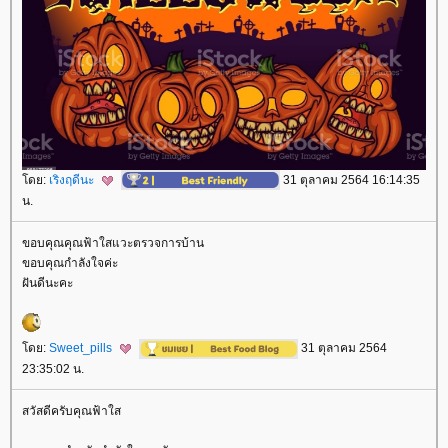
ดย:
เริงฤดีนะ
31 ตุลาคม 2564 16:14:35
น.
ขอบคุณคุณฟ้าใสแวะตรวจการบ้าน
ขอบคุณกำลังใจค่ะ
ฝันดีนะคะ
ดย:
Sweet_pills
31 ตุลาคม 2564
23:35:02 น.
สวัสดีครับคุณฟ้าใส