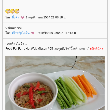
ดย:
กิ่งฟ้า
1 พฤศจิกายน 2564 21:06:18 น.
น่ากินมากค่ะ
ดย:
เจ้าหญิงไอดิน
1 พฤศจิกายน 2564 21:47:18 น.
เอนทรี่ต่อไปจ้า ...
Food For Fun : Hot Wok Misson #65 : เมนูกลับใจ "น้ำพริกมะขาม"
คลิกที่นี่ค่ะ