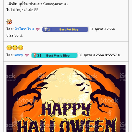
ล้วก็เมนูนี้ชื่อ "ยำมะม่วงไก่ยอกุ้งลวก" ค่ะ
ไม่ใช่ "หมูยอ" เน้อ อิอิ
ดย:
ฟ้าใสวันใหม่
31 ตุลาคม 2564
8:22:30 น.
ดย:
katoy
31 ตุลาคม 2564 8:55:57 น.