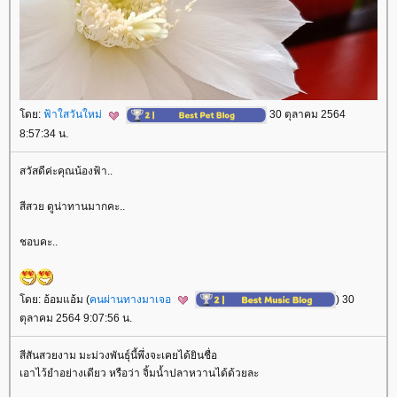
ดย:
ฟ้าใสวันใหม่
30 ตุลาคม 2564
8:57:34 น.
สวัสดีค่ะคุณน้องฟ้า..
สีสวย ดูน่าทานมากคะ..
ชอบคะ..
ดย: อ้อมแอ้ม (
คนผ่านทางมาเจอ
) 30
ตุลาคม 2564 9:07:56 น.
สีสันสวยงาม มะม่วงพันธุ์นี้พึ่งจะเคยได้ยินชื่อ
เอาไว้ยำอย่างเดียว หรือว่า จิ้มน้ำปลาหวานได้ด้วยละ