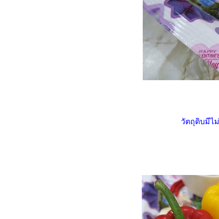
รลไส้กรอก - ไก่ยอ"
Food For Fun : Hot Wok
Misson #99 : อาหารเช้า "โจ๊ก
ข้าวกล้องไก่ฉีก"
Food For Fun : Hot Wok
Misson #99 : อาหารเช้า
"กะหล่ำปลีม่วงห่อหมูสับ"
Food For Fun : Hot Wok
Misson #99 : อาหารเช้า "สลัด
ผักผลไม้ไข่ต้ม"
Food For Fun : Hot Wok
วัตถุดิบมีไ
Misson #99 : อาหารเช้า "เต้าหู้
หลอดทรงเครื่อง"
Food For Fun : Hot Wok
Misson #99 : อาหารเช้า
"ข้าวต้มใบเตยกับเต้าหู้ปลาคั่ว
พริกเกลือ"
Food For Fun : Hot Wok
Misson #98 : ยาก ๆ ไม่ ... ง่า