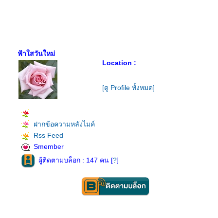
ฟ้าใสวันใหม่
Location :
[ดู Profile ทั้งหมด]
ฝากข้อความหลังไมค์
Rss Feed
Smember
ผู้ติดตามบล็อก : 147 คน [
?
]