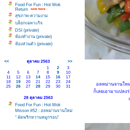
Food For Fun : Hot Wok
Return
สุขภาพ-ความงาม
บล็อกเฉพาะกิจ
DSI (private)
ห้องทำงาน (private)
ห้องส่วนตัว (private)
<<
ตุลาคม 2563
>>
1
2
3
4
5
6
7
8
9
10
11
12
13
14
15
16
17
18
19
20
21
22
23
24
อลหม่านจานใหม่เมน
25
26
27
28
29
30
31
ก็เลยเอามาแปลงร่า
28 ตุลาคม 2563
Food For Fun : Hot Wok
Misson #52 : อลหม่านจานใหม่
" ผัดพริกหวานหมูกรอบ"