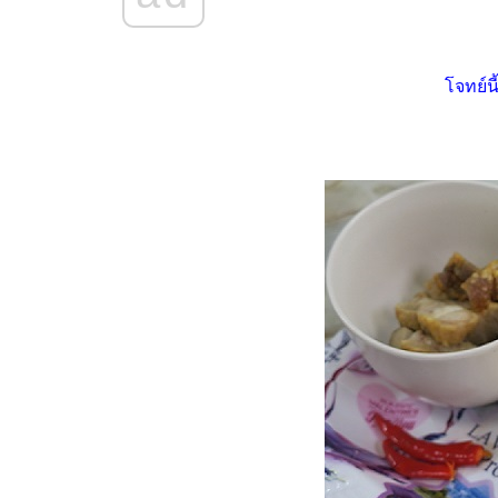
Food For Fun : Hot Wok
Misson #101 : เผ็ด เปรี้ยว แซ่บ
"เกี๊ยวหมูเด้งลวกจิ้มแซ่บ"
Food For Fun : Hot Wok
จทย์นี
Misson #101 : เผ็ด เปรี้ยว แซ่บ
"ถั่วฝักยาวผัดน้ำพริกหมูสับ"
Food For Fun : Hot Wok
Misson #100 : Quick Meal "ยำ
บะหมี่เกี๊ยวหมูยอ"
Food For Fun : Hot Wok
Misson #100 : Quick Meal "ไข่
กระทะ"
Food For Fun : Hot Wok
Misson #100 : Quick Meal
"ไส้กรอกอีสาน - น้ำสับปะรดใบ
หระพา"
Food For Fun : Hot Wok
Misson #100 : Quick Meal
"เต้าหู้นึ่งราดซอสกะเพรา"
Food For Fun : Hot Wok
Misson #99 : อาหารเช้า "สลัด