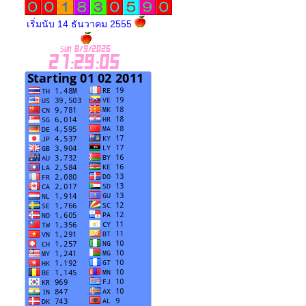
เริ่มนับ 14 ธันวาคม 2555