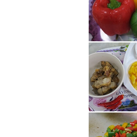
ๆ ทำ "จากบร็อคโคลี่อบชีส ถึง
ซุปบรอกโคลี่"
Food For Fun : Hot Wok
Misson #98 : ยาก ๆ ไม่...ง่าย ๆ
ทำ "น้ำพริกกุ้งแห้ง"
Food For Fun : Hot Wok
Misson #98 : ยาก ๆ ไม่...ง่าย ๆ
ทำ "ข้าวผัดแหนมใส่ไข่"
Food For Fun : Hot Wok
Misson #98 : ยาก ๆ ไม่ ... ง่า
ๆ ทำ "ซุปฟักทอง"
Food For Fun : Hot Wok
Misson #98 : ยาก ๆ ไม่ ... ง่า
ๆ ทำ "กุ้งทอดกระเทียมพริก
ไทย"
Food For Fun : Hot Wok
Misson #97 : เส้นใหญ่ผัด
กะเพราลูกชิ้นหมูสับโรยหน้า
พริกขิงปลาดุกฟู
Food For Fun : Hot Wok