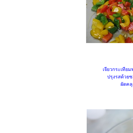
Misson #97 : อ้วนไม่กลัว...กลัว
ไม่อิ่ม "พะแนงหมู"
Food For Fun : Hot Wok
Misson #97 : อ้วนไม่กลัว...กลัว
ไม่อิ่ม "แกงเขียวหวานหมู
ฟักทอง"
Food For Fun : Hot Wok
Misson #97 : อ้วนไม่กลัว...กลัว
ไม่อิ่ม "บลูเบอร์รี่ชีสพาย"
Food For Fun : Hot Wok
เจียวกระเทียม
Misson #96 : กับข้าวกับปลา
"เต้าหู้นึ่งราดซอสกะเพรา"
ปรุงรสด้วย
Food For Fun : Hot Wok
ผัดคลุ
Misson #96 : กับข้าวกับปลา
"น่องไก่ต้มน้ำปลา"
Food For Fun : Hot Wok
Misson #96 : กับข้าวกับปลา
"เต้าหู้หลอดทรงเครื่อง"
Food For Fun : Hot Wok
Misson #96 : กับข้าวกับปลา