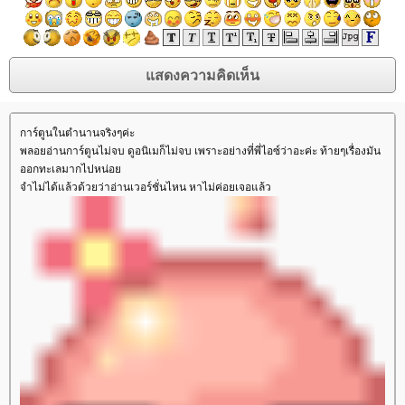
การ์ตูนในตำนานจริงๆค่ะ
พลอยอ่านการ์ตูนไม่จบ ดูอนิเมก็ไม่จบ เพราะอย่างที่พี่ไอซ์ว่าอะค่ะ ท้ายๆเรื่องมัน
ออกทะเลมากไปหน่อ
จำไม่ได้แล้วด้วยว่าอ่านเวอร์ชั่นไหน หาไม่ค่อยเจอแล้ว