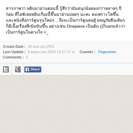
สารภาพว่า หยิบมาอ่านตอนนี้ รู้สึกว่ามันสนุกน้อยลงกว่าหลายๆ ปี
ก่อน ที่ไอซ์เคยหยิบเรื่องนี้ขึ้นมาอ่านบ่อยๆ นะคะ คงเพราะโตขึ้น
ละหนังสือการ์ตูนรุ่นใหม่ๆ ...ถึงจะเป็นการ์ตูนต่อสู้ ผจญภัยธีมเดิมๆ
ก็มีเนื้อเรื่องที่เข้มข้นขึ้น อย่างเช่น Onepiece เป็นต้น ((ก็บอกแล้วว่า
เป็นการ์ตูนในดวงใจ >_
Create Date :
18 เมษายน 2553
Last Update :
8 พฤษภาคม 2553 10:27:17 น.
Counter :
Pageviews.
Comments :
3