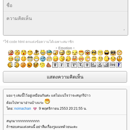
*ใช้ code html ตกแต่งข้อความได้เฉพาะสมาชิก
+
Emotion
+
มอง ๆ เล่มนี้ไว้อยู่เหมือนกันค่ะ แต่ไม่แน่ใจว่าจะสนุกรึป่าว
ต้องไปหามาอ่านบ้างแระ
ดย:
noinachan
9 พฤศจิกายน 2553 20:21:55 น.
สนุกมากกกกกกกกกกก
ถ้าชอบคนแต่งคนนี้ อย่าลืมเรื่องรูมเมทด้วยนะคะ