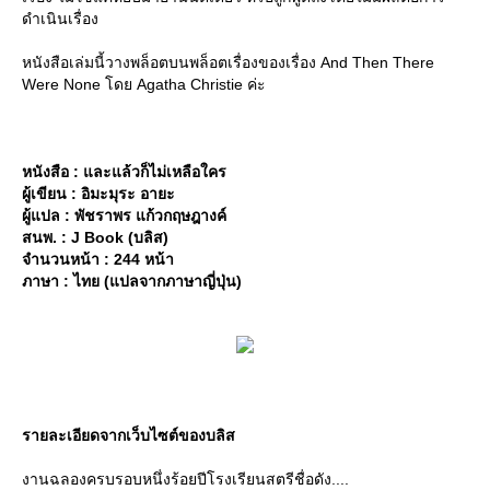
ดำเนินเรื่อง
หนังสือเล่มนี้วางพล็อตบนพล็อตเรื่องของเรื่อง And Then There
Were None โดย Agatha Christie ค่ะ
หนังสือ : และแล้วก็ไม่เหลือใคร
ผู้เขียน : อิมะมุระ อายะ
ผู้แปล : พัชราพร แก้วกฤษฎางค์
สนพ. : J Book (บลิส)
จำนวนหน้า : 244 หน้า
ภาษา : ไทย (แปลจากภาษาญี่ปุ่น)
รายละเอียดจากเว็บไซต์ของบลิส
งานฉลองครบรอบหนึ่งร้อยปีโรงเรียนสตรีชื่อดัง....