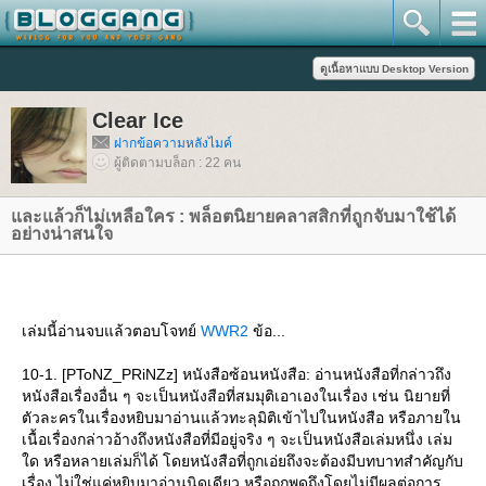
Clear Ice
ฝากข้อความหลังไมค์
ผู้ติดตามบล็อก : 22 คน
ละแล้วก็ไม่เหลือใคร : พล็อตนิยายคลาสสิกที่ถูกจับมาใช้ได้
อย่างน่าสนใจ
เล่มนี้อ่านจบแล้วตอบโจทย์
WWR2
ข้อ...
10-1. [PToNZ_PRiNZz] หนังสือซ้อนหนังสือ: อ่านหนังสือที่กล่าวถึง
หนังสือเรื่องอื่น ๆ จะเป็นหนังสือที่สมมุติเอาเองในเรื่อง เช่น นิยายที่
ตัวละครในเรื่องหยิบมาอ่านแล้วทะลุมิติเข้าไปในหนังสือ หรือภายใน
เนื้อเรื่องกล่าวอ้างถึงหนังสือที่มีอยู่จริง ๆ จะเป็นหนังสือเล่มหนึ่ง เล่ม
ด หรือหลายเล่มก็ได้ โดยหนังสือที่ถูกเอ่ยถึงจะต้องมีบทบาทสำคัญกับ
เรื่อง ไม่ใช่แค่หยิบมาอ่านนิดเดียว หรือถูกพูดถึงโดยไม่มีผลต่อการ