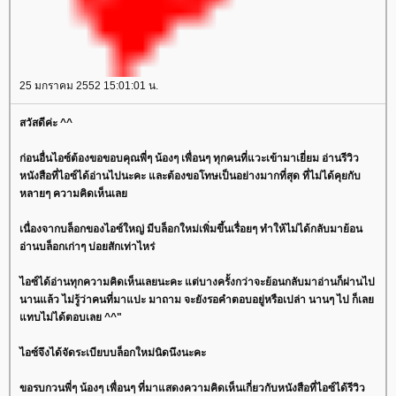
25 มกราคม 2552 15:01:01 น.
สวัสดีค่ะ ^^
ก่อนอื่นไอซ์ต้องขอขอบคุณพี่ๆ น้องๆ เพื่อนๆ ทุกคนที่แวะเข้ามาเยี่ยม อ่านรีวิว
หนังสือที่ไอซ์ได้อ่านไปนะคะ และต้องขอโทษเป็นอย่างมากที่สุด ที่ไม่ได้คุยกับ
หลายๆ ความคิดเห็นเล
เนื่องจากบล็อกของไอซ์ใหญ่ มีบล็อกใหม่เพิ่มขึ้นเรื่อยๆ ทำให้ไม่ได้กลับมาย้อน
อ่านบล็อกเก่าๆ บ่อยสักเท่าไหร่
ไอซ์ได้อ่านทุกความคิดเห็นเลยนะคะ แต่บางครั้งกว่าจะย้อนกลับมาอ่านก็ผ่านไป
นานแล้ว ไม่รู้ว่าคนที่มาแปะ มาถาม จะยังรอคำตอบอยู่หรือเปล่า นานๆ ไป ก็เล
ทบไม่ได้ตอบเลย ^^"
ไอซ์จึงได้จัดระเบียบบล็อกใหม่นิดนึงนะคะ
ขอรบกวนพี่ๆ น้องๆ เพื่อนๆ ที่มาแสดงความคิดเห็นเกี่ยวกับหนังสือที่ไอซ์ได้รีวิว