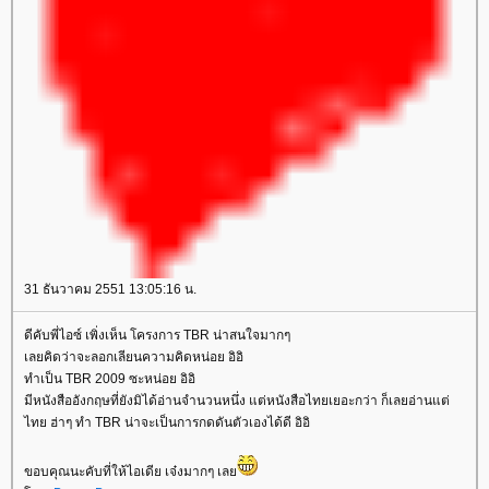
31 ธันวาคม 2551 13:05:16 น.
ดีคับพี่ไอซ์ เพิ่งเห็น โครงการ TBR น่าสนใจมากๆ
เลยคิดว่าจะลอกเลียนความคิดหน่อย อิอิ
ทำเป็น TBR 2009 ซะหน่อย อิอิ
มีหนังสืออังกฤษที่ยังมิได้อ่านจำนวนหนึ่ง แต่หนังสือไทยเยอะกว่า ก็เลยอ่านแต่
ไทย ฮ่าๆ ทำ TBR น่าจะเป็นการกดดันตัวเองได้ดี อิอิ
ขอบคุณนะคับที่ให้ไอเดีย เจ๋งมากๆ เล