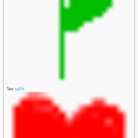
ดย:
ม่ไก่