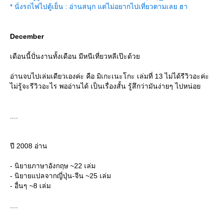
*
นั่งรถไฟไปตู้เย็น : อ่านสนุก แต่ไม่อยากไปเที่ยวตามเลย ฮา
December
เดือนนี้ปั่นงานทั้งเดือน มีหนีเที่ยวหลีเป๊ะด้ว
อ่านจบไปเล่มเดียวเองค่ะ คือ มิเกะเนะโกะ เล่มที่ 13 ไม่ได้รีวิวอะค่ะ
ไม่รู้จะรีวิวอะไร พออ่านได้ เป็นเรื่องสั้น รู้สึกว่ามันง่ายๆ ไปหน่อ
....
ปี 2008 อ่าน
- นิยายภาษาอังกฤษ ~22 เล่ม
- นิยายแปลจากญี่ปุ่น-จีน ~25 เล่ม
- อื่นๆ ~8 เล่ม
....