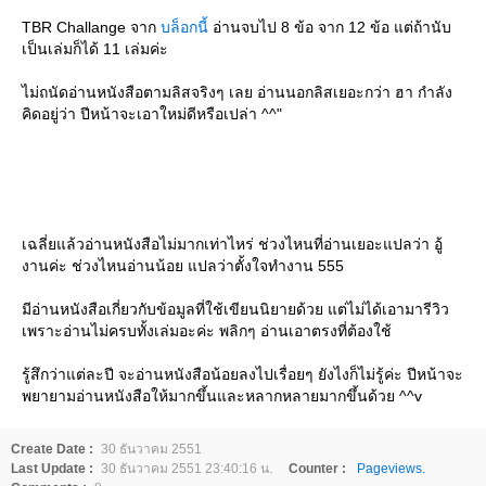
TBR Challange จาก
บล็อกนี้
อ่านจบไป 8 ข้อ จาก 12 ข้อ แต่ถ้านับ
เป็นเล่มก็ได้ 11 เล่มค่ะ
ไม่ถนัดอ่านหนังสือตามลิสจริงๆ เลย อ่านนอกลิสเยอะกว่า ฮา กำลัง
คิดอยู่ว่า ปีหน้าจะเอาใหม่ดีหรือเปล่า ^^"
เฉลี่ยแล้วอ่านหนังสือไม่มากเท่าไหร่ ช่วงไหนที่อ่านเยอะแปลว่า อู้
งานค่ะ ช่วงไหนอ่านน้อย แปลว่าตั้งใจทำงาน 555
มีอ่านหนังสือเกี่ยวกับข้อมูลที่ใช้เขียนนิยายด้วย แต่ไม่ได้เอามารีวิว
เพราะอ่านไม่ครบทั้งเล่มอะค่ะ พลิกๆ อ่านเอาตรงที่ต้องใช้
รู้สึกว่าแต่ละปี จะอ่านหนังสือน้อยลงไปเรื่อยๆ ยังไงก็ไม่รู้ค่ะ ปีหน้าจะ
พยายามอ่านหนังสือให้มากขึ้นและหลากหลายมากขึ้นด้วย ^^v
Create Date :
30 ธันวาคม 2551
Last Update :
30 ธันวาคม 2551 23:40:16 น.
Counter :
Pageviews.