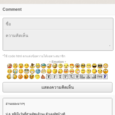
Comment
*ใช้ code html ตกแต่งข้อความได้เฉพาะสมาชิก
+
Emotion
+
อ่านเยอะมากๆ
ป.ล. หลีเป๊ะวันที่สามอัพแล้วนะ ตัวเองอัพบ้างดิ