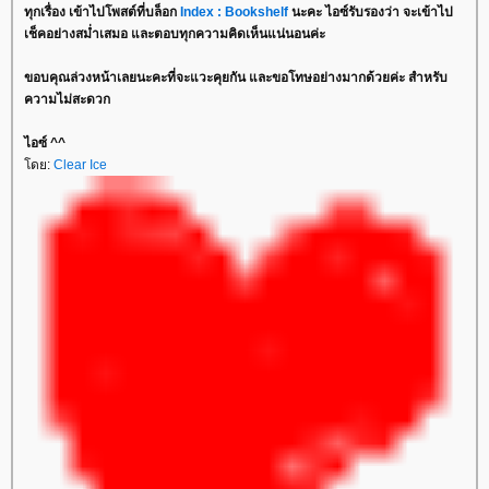
ทุกเรื่อง เข้าไปโพสต์ที่บล็อก
Index : Bookshelf
นะคะ ไอซ์รับรองว่า จะเข้าไป
เช็คอย่างสม่ำเสมอ และตอบทุกความคิดเห็นแน่นอนค่ะ
ขอบคุณล่วงหน้าเลยนะคะที่จะแวะคุยกัน และขอโทษอย่างมากด้วยค่ะ สำหรับ
ความไม่สะดวก
ไอซ์ ^^
ดย:
Clear Ice