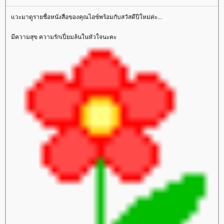
วะมาดูรายชื่อหนังสือของคุณไอซ์พร้อมกับสวัสดีปีใหม่ค่ะ...
มีความสุข ความรักเปี่ยมล้นในหัวใจนะคะ