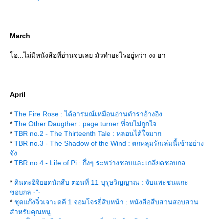
March
อ...ไม่มีหนังสือที่อ่านจบเลย มัวทำอะไรอยู่หว่า งง ฮา
April
*
The Fire Rose : ได้อารมณ์เหมือนอ่านตำราอ้างอิง
*
The Other Daugther : page turner ที่จบไม่ถูกใจ
*
TBR no.2 - The Thirteenth Tale : หลอนได้ใจมาก
*
TBR no.3 - The Shadow of the Wind : ตกหลุมรักเล่มนี้เข้าอย่าง
จัง
*
TBR no.4 - Life of Pi : กึ่งๆ ระหว่างชอบและเกลียดชอบกล
*
คินดะอิจิยอดนักสืบ ตอนที่ 11 บุรุษวิญญาณ : จับแพะชนแกะ
ชอบกล -"-
*
ชุดแก๊งจิ๋วเจาะดคี 1 จอมโจรยี่สิบหน้า : หนังสือสืบสวนสอบสวน
สำหรับคุณหนู