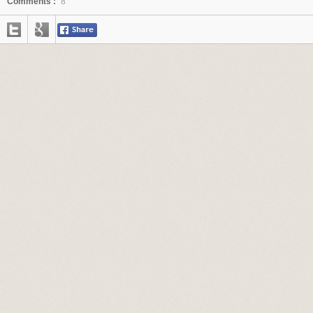
Comments :
8