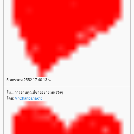
5 มกราคม 2552 17:40:13 น.
ห....การอ่านคุณนี้ช่างอย่างเทพจริงๆ
ดย:
Mr.Chanpanakrit