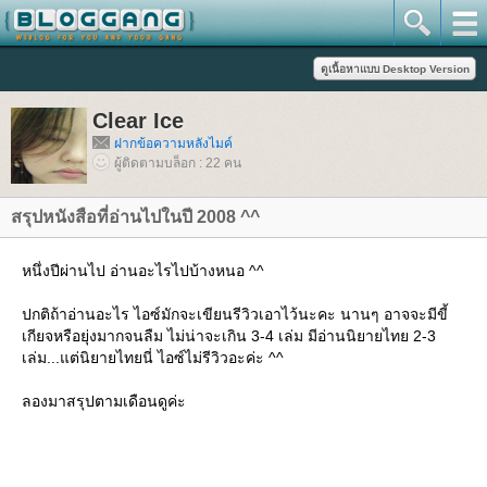
Clear Ice
ฝากข้อความหลังไมค์
ผู้ติดตามบล็อก : 22 คน
สรุปหนังสือที่อ่านไปในปี 2008 ^^
หนึ่งปีผ่านไป อ่านอะไรไปบ้างหนอ ^^
ปกติถ้าอ่านอะไร ไอซ์มักจะเขียนรีวิวเอาไว้นะคะ นานๆ อาจจะมีขี้
เกียจหรือยุ่งมากจนลืม ไม่น่าจะเกิน 3-4 เล่ม มีอ่านนิยายไทย 2-3
เล่ม...แต่นิยายไทยนี่ ไอซ์ไม่รีวิวอะค่ะ ^^
ลองมาสรุปตามเดือนดูค่ะ