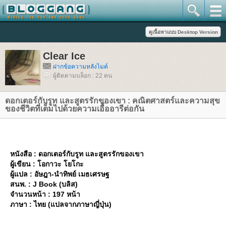
Clear Ice
ฝากข้อความหลังไมค์
ผู้ติดตามบล็อก : 22 คน
ดอกเตอร์กับรูท และสูตรรักของเขา : คณิตศาสตร์และความสุข
ของชีวิตที่เต็มไปด้วยความเอื้ออารีต่อกัน
หนังสือ : ดอกเตอร์กับรูท และสูตรรักของเขา
ผู้เขียน : โอกาวะ โยโกะ
ผู้แปล : อัษฎา-นำทิพย์ เมธเศรษฐ
สนพ. : J Book (บลิส)
จำนวนหน้า : 197 หน้า
ภาษา : ไทย (แปลจากภาษาญี่ปุ่น)