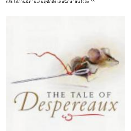
กลับไปอ่านนิทานเล่นดูซักตั้ง เล่มนี้ก็น่าสนใจค่ะ ^^