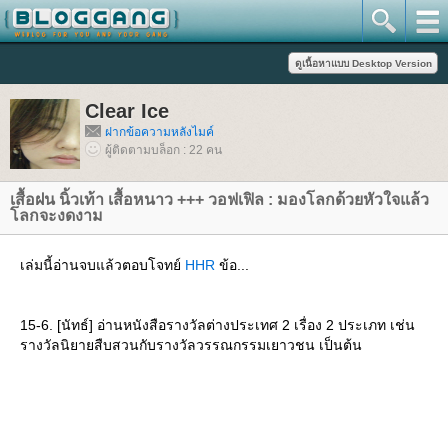
Clear Ice
ฝากข้อความหลังไมค์
ผู้ติดตามบล็อก : 22 คน
เสื้อฝน นิ้วเท้า เสื้อหนาว +++ วอฟเฟิล : มองโลกด้วยหัวใจแล้ว
ลกจะงดงาม
เล่มนี้อ่านจบแล้วตอบโจทย์
HHR
ข้อ...
15-6. [นัทธ์] อ่านหนังสือรางวัลต่างประเทศ 2 เรื่อง 2 ประเภท เช่น
รางวัลนิยายสืบสวนกับรางวัลวรรณกรรมเยาวชน เป็นต้น