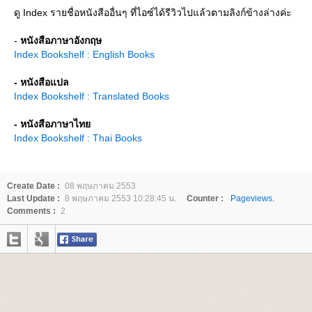
ดู Index รายชื่อหนังสืออื่นๆ ที่ไอซ์ได้รีวิวไปแล้วตามลิงก์ข้างล่างค่ะ
-
หนังสือภาษาอังกฤษ
Index Bookshelf : English Books
- หนังสือแปล
Index Bookshelf : Translated Books
- หนังสือภาษาไท
Index Bookshelf : Thai Books
Create Date :
08 พฤษภาคม 2553
Last Update :
8 พฤษภาคม 2553 10:28:45 น.
Counter :
Pageviews.
Comments :
2