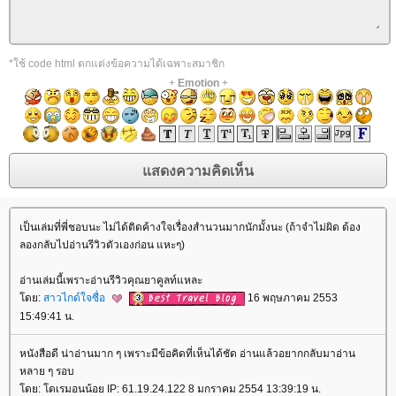
*ใช้ code html ตกแต่งข้อความได้เฉพาะสมาชิก
+
Emotion
+
เป็นเล่มที่พี่ชอบนะ ไม่ได้ติดค้างใจเรื่องสำนวนมากนักมั้งนะ (ถ้าจำไม่ผิด ต้อง
ลองกลับไปอ่านรีวิวตัวเองก่อน แหะๆ)
อ่านเล่มนี้เพราะอ่านรีวิวคุณยาคูลท์แหละ
ดย:
สาวไกด์ใจซื่อ
16 พฤษภาคม 2553
15:49:41 น.
หนังสือดี น่าอ่านมาก ๆ เพราะมีข้อคิดที่เห็นได้ชัด อ่านแล้วอยากกลับมาอ่าน
หลาย ๆ รอบ
ดย: โดเรมอนน้อย IP: 61.19.24.122 8 มกราคม 2554 13:39:19 น.