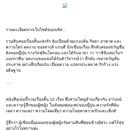
รายละเอียดจากเว็บไซต์ของบลิส...
รวมสิบสองเรื่องสั้นแห่งรัก อันเปี่ยมด้วยแรงแค้น ริษยา อาฆาต และ
ความใคร่ ผลงาน ของทากุจิ แรนดี นักเขียนเรื่อง ลึกลับสยองขวัญชื่อ
ดังของญี่ปุ่น รางวัลฟุจินโครอน และได้รับฉายา ว่า 'ราชินีแห่งเว็บฯ
มกกาซีน' ผลงานของเธอได้รับคำวิจารณ์ว่า ลึกลับ เขย่าขวัญสั่น
ประสาท อย่างลึกเงียบงัน เปี่ยมความ แปลกประหลาด รักร้าง แรง
อธิษฐาน
......
หนังสือเล่มนี้รวมเรื่องสั้น 12 เรื่อง ซึ่งส่วนใหญ่ล้วนเกี่ยวกับ อารมณ์
ละความรู้สึกของผู้หญิง ในสังคมฟอนเฟะของญี่ปุ่น ความรักที่ล้ม
เหลว ความเหงา ความโดดเดี่ยว ความโหยหาความรักและเซ็กส์
รู้สึกว่า ผู้เขียนมีมุมมองของผู้หญิงวัยสามสิบที่ค่อนข้างอิสระ แต่ไร้สุข
อย่างไรไม่ทราบค่ะ