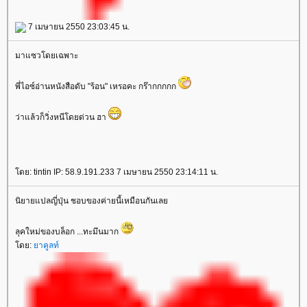
7 เมษายน 2550 23:03:45 น.
มาแซวโดยเฉพาะ
พี่ไอซ์อ่านหนังสือดับ "ร้อน" เหรอคะ กร๊ากกกกก
ว่าแล้วก็วิ่งหนีโดยด่วน ฮา
ดย: tintin IP: 58.9.191.233 7 เมษายน 2550 23:14:11 น.
นิยายแปลญี่ปุ่น ชอบของค่ายนี้เหมือนกันเล
ลุคใหม่ของบล็อก ...ทะมึนมาก
ดย:
าคูลท์