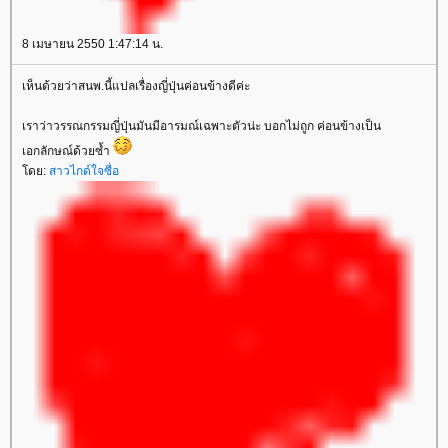
8 เมษายน 2550 1:47:14 น.
เห็นด้วยว่าสนพ.นี้แปลเรื่องญี่ปุ่นค่อนข้างดีค่ะ
เราว่าวรรณกรรมญี่ปุ่นมันมีอารมณ์เฉพาะตัวน่ะ บอกไม่ถูก ค่อนข้างเป็น
เอกลักษณ์ด้วยซ้ำ
ดย:
สาวไกด์ใจซื่อ