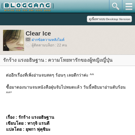
Clear Ice
ฝากข้อความหลังไมค์
ผู้ติดตามบล็อก : 22 คน
รักร้าง แรงอธิษฐาน : ความโหยหารักของผู้หญิงญี่ปุ่น
ต่ออีกเรื่องที่เพิ่งอ่านจบสดๆ ร้อนๆ เลยดีกว่าค่ะ ^^
ซื้อมาดองนานจนหนังสือฝุ่นจับไปหมดแล้ว วันนี้หยิบมาอ่านดับร้อน
^^"
เรื่อง : รักร้าง แรงอธิษฐาน
เขียนโดย : ทากุจิ แรนดี
ปลโดย : ยุพกา ฟุคุชิมะ