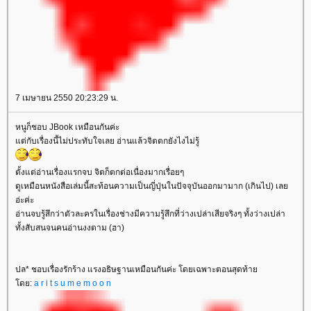
7 เมษายน 2550 20:23:29 น.
หนูก็ชอบ JBook เหมือนกันค่ะ
ต่กับเรื่องนี้ไม่ประทับใจเลย อ่านแล้วจิตตกยังไงไม่รู้
ตั้งแต่อ่านเรื่องแรกจบ จิตก็ตกต่อเนื่องมากเรื่อยๆ
ดูเหมือนหนังสือเล่มนี้สะท้อนความเป็นญี่ปุ่นในปัจจุบันออกมามาก (เกินไป) เล
อ่ะค่ะ
อ่านจบรู้สึกว่าตัวละครในเรื่องช่างมีความรู้สึกที่ว่างเปล่าเสียจริงๆ ทั้งว่างเปล่า
ทั้งสับสนจนคนอ่านงงตาม (ฮา)
ปล* ชอบเรื่องรักร้าง แรงอธิษฐานเหมือนกันค่ะ โดยเฉพาะตอนสุดท้า
ดย:
a r i t s u m e m o o n