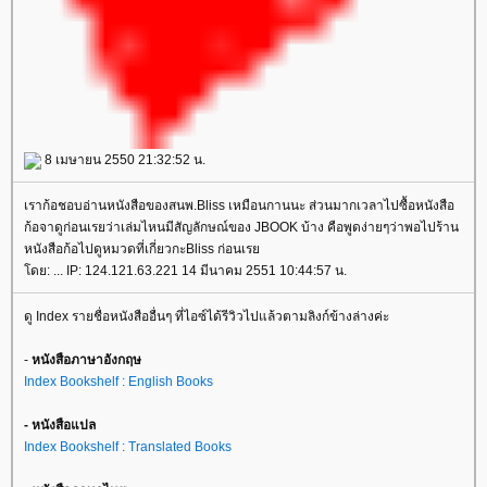
8 เมษายน 2550 21:32:52 น.
เราก้อชอบอ่านหนังสือของสนพ.Bliss เหมือนกานนะ ส่วนมากเวลาไปซื้อหนังสือ
ก้อจาดูก่อนเรยว่าเล่มไหนมีสัญลักษณ์ของ JBOOK บ้าง คือพูดง่ายๆว่าพอไปร้าน
หนังสือก้อไปดูหมวดที่เกี่ยวกะBliss ก่อนเร
ดย: ... IP: 124.121.63.221 14 มีนาคม 2551 10:44:57 น.
ดู Index รายชื่อหนังสืออื่นๆ ที่ไอซ์ได้รีวิวไปแล้วตามลิงก์ข้างล่างค่ะ
-
หนังสือภาษาอังกฤษ
Index Bookshelf : English Books
- หนังสือแปล
Index Bookshelf : Translated Books