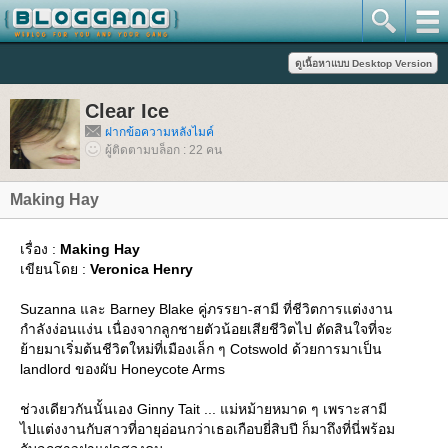
Clear Ice
ฝากข้อความหลังไมค์
ผู้ติดตามบล็อก : 22 คน
Making Hay
เรื่อง :
Making Hay
เขียนโดย :
Veronica Henry
Suzanna และ Barney Blake คู่ภรรยา-สามี ที่ชีวิตการแต่งงาน
กำลังง่อนแง่น เนื่องจากลูกชายตัวน้อยเสียชีวิตไป ตัดสินใจที่จะ
้ายมาเริ่มต้นชีวิตใหม่ที่เมืองเล็ก ๆ Cotswold ด้วยการมาเป็น
landlord ของผับ Honeycote Arms
ช่วงเดียวกันนั้นเอง Ginny Tait ... แม่หม้ายหมาด ๆ เพราะสามี
ไปแต่งงานกับสาวที่อายุอ่อนกว่าเธอเกือบยี่สิบปี ก็มาถึงที่นี่พร้อม