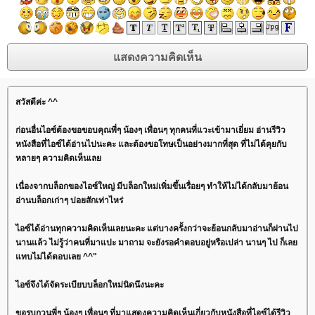
สวัสดีค่ะ ^^
ก่อนอื่นไอซ์ต้องขอขอบคุณพี่ๆ น้องๆ เพื่อนๆ ทุกคนที่แวะเข้ามาเยี่ยม อ่านรีวิว
หนังสือที่ไอซ์ได้อ่านไปนะคะ และต้องขอโทษเป็นอย่างมากที่สุด ที่ไม่ได้คุยกับ
หลายๆ ความคิดเห็นเล
เนื่องจากบล็อกของไอซ์ใหญ่ มีบล็อกใหม่เพิ่มขึ้นเรื่อยๆ ทำให้ไม่ได้กลับมาย้อน
อ่านบล็อกเก่าๆ บ่อยสักเท่าไหร่
ไอซ์ได้อ่านทุกความคิดเห็นเลยนะคะ แต่บางครั้งกว่าจะย้อนกลับมาอ่านก็ผ่านไป
นานแล้ว ไม่รู้ว่าคนที่มาแปะ มาถาม จะยังรอคำตอบอยู่หรือเปล่า นานๆ ไป ก็เล
ทบไม่ได้ตอบเลย ^^"
ไอซ์จึงได้จัดระเบียบบล็อกใหม่นิดนึงนะคะ
ขอรบกวนพี่ๆ น้องๆ เพื่อนๆ ที่มาแสดงความคิดเห็นเกี่ยวกับหนังสือที่ไอซ์ได้รีวิว