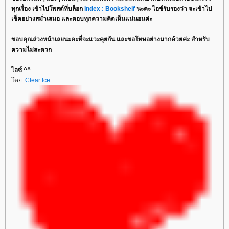
ทุกเรื่อง เข้าไปโพสต์ที่บล็อก
Index : Bookshelf
นะคะ ไอซ์รับรองว่า จะเข้าไป
เช็คอย่างสม่ำเสมอ และตอบทุกความคิดเห็นแน่นอนค่ะ
ขอบคุณล่วงหน้าเลยนะคะที่จะแวะคุยกัน และขอโทษอย่างมากด้วยค่ะ สำหรับ
ความไม่สะดวก
ไอซ์ ^^
ดย:
Clear Ice