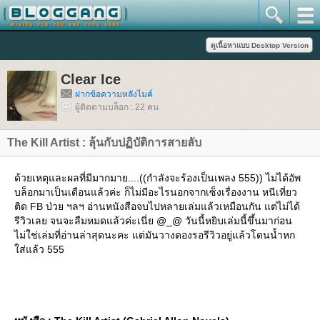
Clear Ice
ฝากข้อความหลังไมค์
ผู้ติดตามบล็อก : 22 คน
The Kill Artist : ลุ้นกับปฏิบัติการสายลับ
ด้วยเหตุและผลที่มีมากมาย....((กำลังจะร้องเป็นเพลง 555)) ไม่ได้อัพ
บล็อกมาเป็นเดือนแล้วค่ะ ก็ไม่มีอะไรนอกจากเซ็งเรื่องงาน หนีเที่ยว
ติด FB ป่วย ฯลฯ อ่านหนังสือจบไปหลายเล่มแล้วเหมือนกัน แต่ไม่ได้
รีวิวเลย จนจะลืมหมดแล้วค่ะเนี่ย @_@ วันนี้หยิบเล่มนี้ขึ้นมาก่อน
ไม่ใช่เล่มที่อ่านล่าสุดนะคะ แต่มันวางดองรอรีวิวอยู่แล้วโดนน้ำหก
ส่แล้ว 555