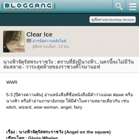
Clear Ice
ฝากข้อความหลังไมค์
ผู้ติดตามบล็อก : 22 คน
นางฟ้าจัตุรัสพระราชวัง : ตราบที่ยังมีนางฟ้า...นครนี้จะไม่มีวัน
ล่มสลาย - วาระสุดท้ายของราชวงศ์โรมานอฟ
WWR
5-3.[ปีศาจความฝัน] อ่านหนังสือที่ชื่อหนังสือมีคำว่าแม่มด พ่อมด หรือ
นางฟ้า หรือถ้าอ่านภาษาอังกฤษ ให้มีคำในความหมายเดียวกัน เช่น
witch, wizard, wise woman, angel, fairy
เรื่อง : นางฟ้าจัตุรัสพระราชวัง (Angel on the square)
เขียนโดย : Gloria Whelan