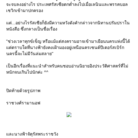
จะจบลงอย่างไร ประเทศรัสเซียตกต่ำลงไปเมื่อเลนินและพรรคบอล
เชวิกเข้ามาปกครอง
ต่...อย่างไรรัสเซียก็ยังมีความหวังดังคำกล่าวจากนิทานปรัมปราใน
หนังสือ ซึ่งกลางเป็นชื่อเรื่อง
"ช่วงเวลาทุกข์เข็ญ หรือแม้แต่สงครามอาจเข้ามาเยือนนครแห่งนี้ได้
ต่ตราบใดที่นางฟ้ายังคงเฝ้ามองอยู่เหนือนครเซนต์ปีเตอร์สเบิร์ก
นครนี้จะไม่มีวันล่มสลาย"
เป็นอีกเรื่องที่แนะนำสำหรับคนชอบอ่านนิยายอิงประวัติศาสตร์ที่ไม่
หนักจนเกินไปนักค่ะ ^^
ปิดท้ายด้วยรูปภาพ
ราชวงศ์รามานอฟ
ละนางฟ้าจัตุรัสพระราชวัง