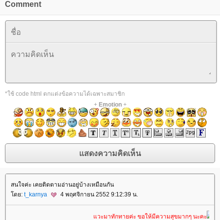
Comment
*ใช้ code html ตกแต่งข้อความได้เฉพาะสมาชิก
+
Emotion
+
สนใจค่ะ เคยติดตามอ่านอยู่บ้างเหมือนกัน
ดย:
t_karnya
4 พฤศจิกายน 2552 9:12:39 น.
วะมาทักทายค่ะ ขอให้มีความสุขมากๆ นะคะ