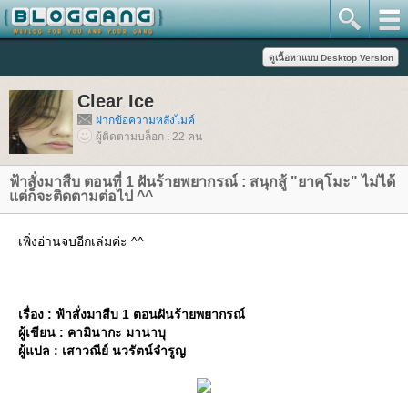
Clear Ice
ฝากข้อความหลังไมค์
ผู้ติดตามบล็อก : 22 คน
ฟ้าสั่งมาสืบ ตอนที่ 1 ฝันร้ายพยากรณ์ : สนุกสู้ "ยาคุโมะ" ไม่ได้
ต่ก็จะติดตามต่อไป ^^
เพิ่งอ่านจบอีกเล่มค่ะ ^^
เรื่อง : ฟ้าสั่งมาสืบ 1 ตอนฝันร้ายพยากรณ์
ผู้เขียน : คามินากะ มานาบุ
ผู้แปล : เสาวณีย์ นวรัตน์จำรูญ