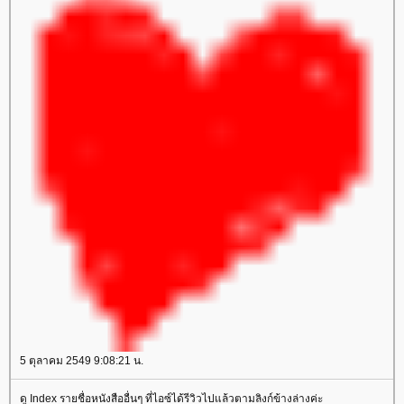
5 ตุลาคม 2549 9:08:21 น.
ดู Index รายชื่อหนังสืออื่นๆ ที่ไอซ์ได้รีวิวไปแล้วตามลิงก์ข้างล่างค่ะ