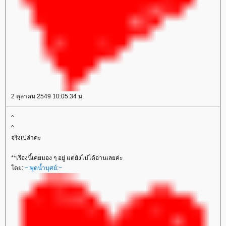
2 ตุลาคม 2549 10:05:34 น.
^
^
จริงเปล่าคะ
**เรื่องนี้เคยมอง ๆ อยู่ แต่ยังไม่ได้อ่านเลยค่ะ
ดย:
~:พุดน้ำบุศย์:~