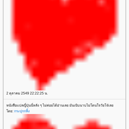
2 ตุลาคม 2549 22:22:25 น.
หนังสือแปลญี่ปุ่นนี่หลัง ๆ ไม่ค่อยได้อ่านเลย มันเนิบนาบไม่โดนใจวัยโจ๋เล
ดย:
กระปุกกลิ้ง