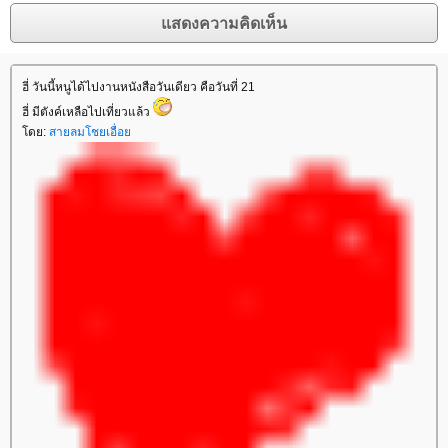
ฮี่ วันนี้หนูได้ไปงานหนังสือวันเดียว คือวันที่ 21
ฮี่ มีตังค์เหลือไปเที่ยวแล้ว
ดย:
สายลมโชยเอื่อ