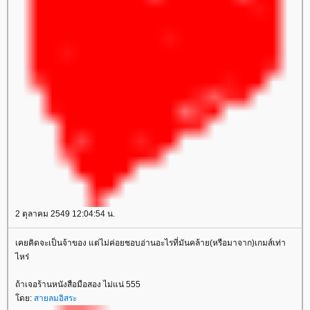
2 ตุลาคม 2549 12:04:54 น.
เคยคิดจะเป็นจ้าของ แต่ไม่ค่อยชอบอ่านอะไรที่มันคล้าย(หรือมาจาก)เกมส์เท่า
ไหร่
ถ้าเจอร้านหนังสือมือสอง ไม่แน่ 555
ดย:
สายลมอิสระ