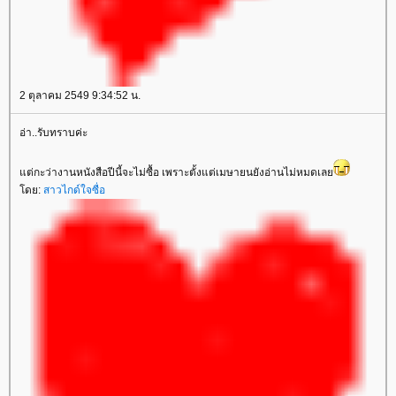
2 ตุลาคม 2549 9:34:52 น.
อ่า..รับทราบค่ะ
ต่กะว่างานหนังสือปีนี้จะไม่ซื้อ เพราะตั้งแต่เมษายนยังอ่านไม่หมดเล
ดย:
สาวไกด์ใจซื่อ