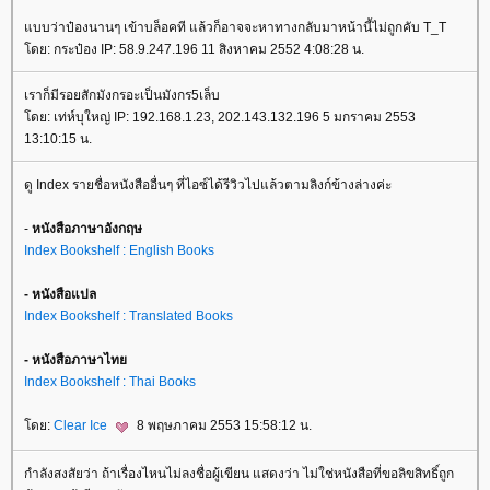
บบว่าป๋องนานๆ เข้าบล็อคที แล้วก็อาจจะหาทางกลับมาหน้านี้ไม่ถูกคับ T_T
ดย: กระป๋อง IP: 58.9.247.196 11 สิงหาคม 2552 4:08:28 น.
เราก็มีรอยสักมังกรอะเป็นมังกร5เล็บ
ดย: เท่ห์บุใหญ่ IP: 192.168.1.23, 202.143.132.196 5 มกราคม 2553
13:10:15 น.
ดู Index รายชื่อหนังสืออื่นๆ ที่ไอซ์ได้รีวิวไปแล้วตามลิงก์ข้างล่างค่ะ
-
หนังสือภาษาอังกฤษ
Index Bookshelf : English Books
- หนังสือแปล
Index Bookshelf : Translated Books
- หนังสือภาษาไท
Index Bookshelf : Thai Books
ดย:
Clear Ice
8 พฤษภาคม 2553 15:58:12 น.
กำลังสงสัยว่า ถ้าเรื่องไหนไม่ลงชื่อผู้เขียน แสดงว่า ไม่ใช่หนังสือที่ขอลิขสิทธิ์ถูก