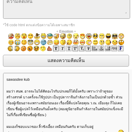
*ใช้ code html ตกแต่งข้อความได้เฉพาะสมาชิก
+
Emotion
+
sawasdee kub
ผมว่า สนพ. อาจจะไม่ได้คิดอะไรกับปกเลยก็ได้มั้งครับ เพราะว่าถ้าดูของ
สร้างสรรค์ บางครั้งจะใช้รูปปก เป็นรูปดาราจีนกำลังภายในเป็นปกด้วยซ้ำ ส่วน
เรื่องผู้เขียนอาจะเพราะสมัยก่อนเอง เรื่องนี้ที่แปลโดยคุณ ว.ณ. เมืองลุง ก็ไม่เค
เขียน ชื่อผู้แปลไว้เหมือนกันมั้งครับ (ลองดูนิยายจีนกำลังภายในสมัยปกแข็งจะมี
ไม่กี่เรื่องที่เขียนชื่อผู้เขียน )
ผมเองก็ชอบแนวของ ลิ้วชังเอี้ยง เหมือนกันครับ ตามเก็บอยู่