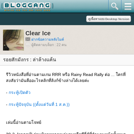
Clear Ice
ฝากข้อความหลังไมค์
ผู้ติดตามบล็อก : 22 คน
รอยสักมังกร : ล่าล้างแค้น
รีวิวหนังสือที่อ่านตามเกม RRR หรือ Rainy Read Rally ต่อ ... ใครที่
สงสัยว่ามันคืออะไรคลิกที่ลิงก์ข้างล่างได้เลยค่ะ
-
กระทู้เปิดตัว
-
กระทู้ปัจจุบัน ((ตั้งแต่วันที่ 1 ส.ค.))
เล่มนี้อ่านตามโจทย์