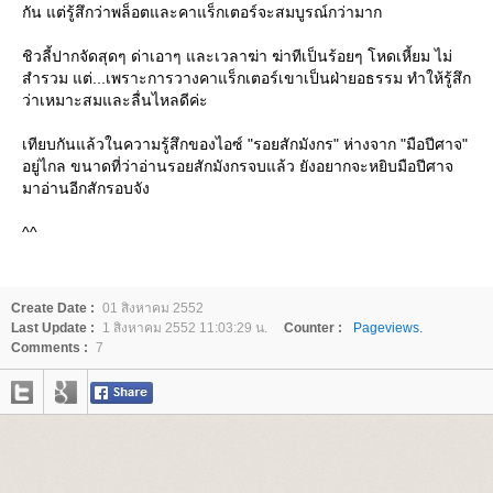
กัน แต่รู้สึกว่าพล็อตและคาแร็กเตอร์จะสมบูรณ์กว่ามาก
ชิวลี้ปากจัดสุดๆ ด่าเอาๆ และเวลาฆ่า ฆ่าทีเป็นร้อยๆ โหดเหี้ยม ไม่
สำรวม แต่...เพราะการวางคาแร็กเตอร์เขาเป็นฝ่ายอธรรม ทำให้รู้สึก
ว่าเหมาะสมและลื่นไหลดีค่ะ
เทียบกันแล้วในความรู้สึกของไอซ์ "รอยสักมังกร" ห่างจาก "มือปีศาจ"
อยู่ไกล ขนาดที่ว่าอ่านรอยสักมังกรจบแล้ว ยังอยากจะหยิบมือปีศาจ
มาอ่านอีกสักรอบจัง
^^
Create Date :
01 สิงหาคม 2552
Last Update :
1 สิงหาคม 2552 11:03:29 น.
Counter :
Pageviews.
Comments :
7