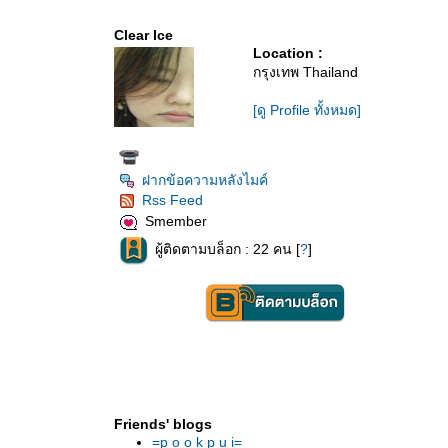
Clear Ice
Location :
กรุงเทพ Thailand
[ดู Profile ทั้งหมด]
ฝากข้อความหลังไมค์
Rss Feed
Smember
ผู้ติดตามบล็อก : 22 คน [
?
]
Friends' blogs
=p o o k p u i=