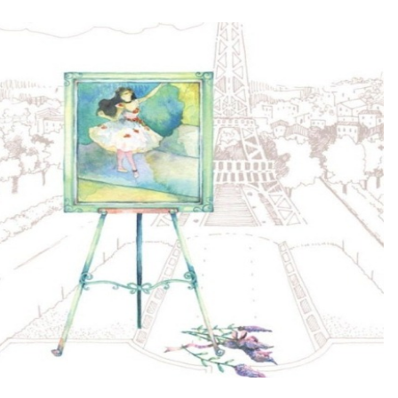
fe brings, I just believe that... Everything happens for the best.