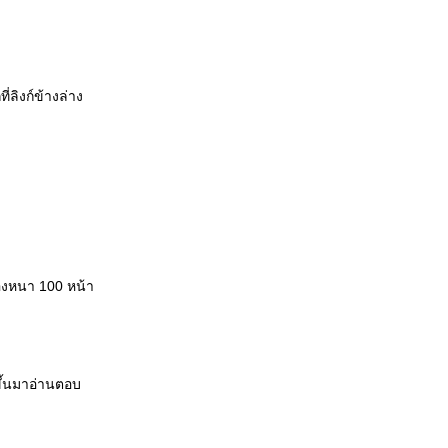
่ลิงก์ข้างล่าง
ต้องหนา 100 หน้า
้ขึ้นมาอ่านตอบ