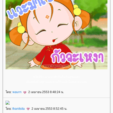
หวัดดีจ้า แวะมาทักกันในวันสุขนะคะ
เห็นหนังตัวอย่างและอ่านรีวิวแล้วไม่พลาดแน่ค่ะ
ดย:
หอมกร
2 เมษายน 2553 8:48:24 น.
ดย:
thanitsita
2 เมษายน 2553 8:52:45 น.