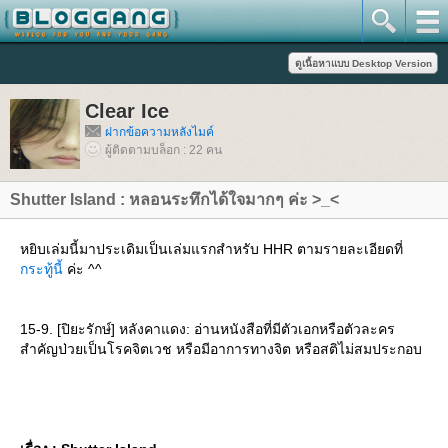
Clear Ice
ฝากข้อความหลังไมค์
ผู้ติดตามบล็อก : 22 คน
Shutter Island : หลอนระทึกได้ใจมากๆ ค่ะ >_<
หยิบเล่มนี้มาประเดิมเป็นเล่มแรกสำหรับ HHR ตามรายละเอียดที่
กระทู้นี้
ค่ะ ^^
15-9. [ปิยะรักษ์] หลังคาแดง: อ่านหนังสือที่มีตัวเอกหรือตัวละคร
สำคัญป่วยเป็นโรคจิตเวช หรือมีอาการทางจิต หรือสติไม่สมประกอบ