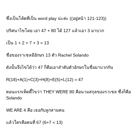
ซึ่งเป็นโค้ตที่เป็น word play น่ะค่ะ ((อยู่หน้า 121-123))
ปริศนาไขโดย เอา 47 + 80 ได้ 127 แล้วเอา 3 มาบวก
เป็น 1 + 2 + 7 + 3 = 13
ชื่อของราเชลมีอักษร 13 ตัว Rachel Solando
ดังนั้นจึงไขได้ว่า 47 ก็คือเอาลำดับตัวอักษรในชื่อมาบวกกัน
R(18)+A(1)+C(3)+H(8)+E(5)+L(12) = 47
ตอนแรกเท็ดดี้ไขว่า THEY WERE 80 คือนามสกุลของราเชล ซึ่งก็คือ
Solando
WE ARE 4 คือ เธอกับลูกสามคน
ล้วใครคือคนที่ 67 (6+7 = 13)