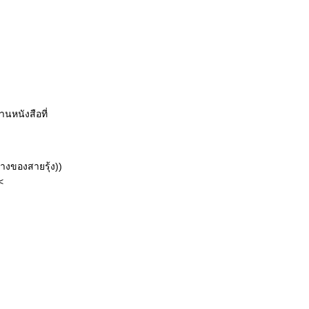
านหนังสือที่
างของสายรุ้ง))
<