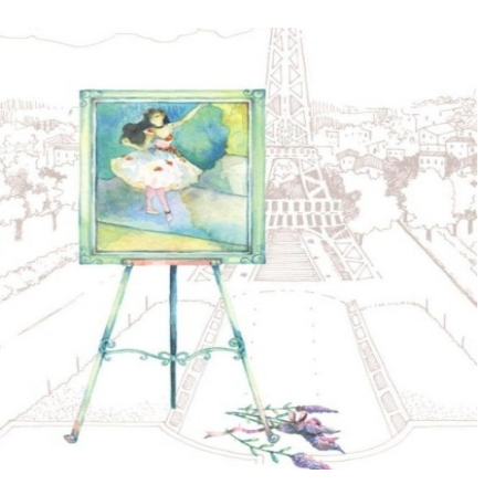
fe brings, I just believe that... Everything happens for the best.