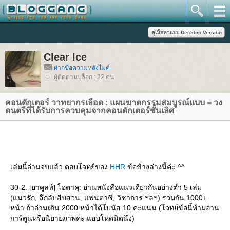
Clear Ice
ฝากข้อความหลังไมค์
ผู้ติดตามบล็อก : 22 คน
คอนดักเตอร์ วาทยากรเลือด : แผนฆาตกรรมสมบูรณ์แบบ = วง
ดนตรีที่ได้รับการควบคุมจากคอนดักเตอร์ชั้นเลิศ
เล่มนี้อ่านจบแล้ว ตอบโจทย์ของ
HHR
ข้อข้างล่างนี้ค่ะ ^^
30-2. [ยาคูลท์] โอตาคุ: อ่านหนังสือแนวเดียวกันอย่างต่ำ 5 เล่ม
(แนวรัก, ลึกลับสืบสวน, แฟนตาซี, วิชาการ ฯลฯ) รวมกัน 1000+
หน้า ถ้าอ่านเกิน 2000 หน้าได้โบนัส 10 คะแนน (โจทย์ข้อนี้ห้ามอ่าน
การ์ตูนหรือนิยายภาพค่ะ แอบโหดนิดนึง)