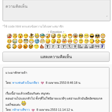
*ใช้ code html ตกแต่งข้อความได้เฉพาะสมาชิก
+
Emotion
+
วะมาทักทายจ้า
ดย:
หาแฟนตัวเป็นเกลียว
8 เมษายน 2553 8:46:18 น.
เรื่องนี้อ่านแล้วเหมือนกันค่ะ สนุกค่ะ
ตอนอ่านไปแอบกลัวไป ทั้งๆที่ไม่ใช่นิยายแนวผีๆ แต่อ่านแล้วมันอึดอัดชอบกล
ต่ก็ชอบค่ะ
ดย:
กล้ายางสีขาว
8 เมษายน 2553 11:14:12 น.