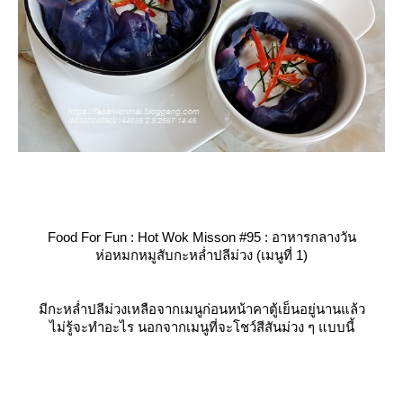
Food For Fun : Hot Wok Misson #95 : อาหารกลางวัน
ห่อหมกหมูสับกะหล่ำปลีม่วง (เมนูที่ 1)
มีกะหล่ำปลีม่วงเหลือจากเมนูก่อนหน้าคาตู้เย็นอยู่นานแล้ว
ไม่รู้จะทำอะไร นอกจากเมนูที่จะโชว์สีสันม่วง ๆ แบบนี้