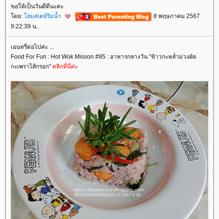
ขอให้เป็นวันดีดีนะคะ
ดย:
ฮมสเตย์ริมน้ำ
8 พฤษภาคม 2567
9:22:39 น.
เอนทรี่ต่อไปค่ะ ...
Food For Fun : Hot Wok Misson #95 : อาหารกลางวัน "ข้าวกะหล่ำม่วงผัด
กะเพราไส้กรอก"
คลิกที่นี่ค่ะ