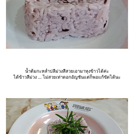
น้ำต้มกะหล่ำปลีม่วงสีสวยเอามาหุงข้าวได้ค่ะ
ได้ข้าวสีม่วง ... ไม่สวยเท่าดอกอัญชันแต่ก็พอแก้ขัดได้นะ