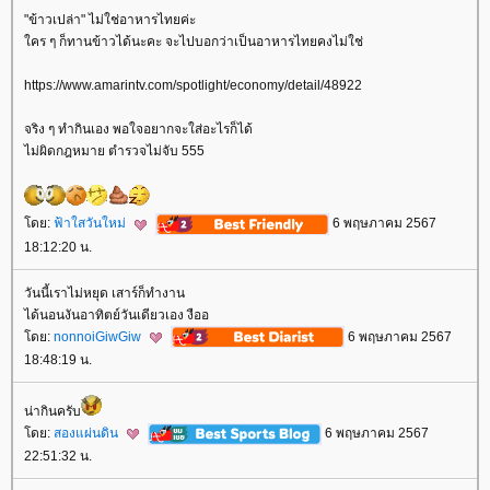
"ข้าวเปล่า" ไม่ใช่อาหารไทยค่ะ
คร ๆ ก็ทานข้าวได้นะคะ จะไปบอกว่าเป็นอาหารไทยคงไม่ใช่
https://www.amarintv.com/spotlight/economy/detail/48922
จริง ๆ ทำกินเอง พอใจอยากจะใส่อะไรก็ได้
ไม่ผิดกฎหมาย ตำรวจไม่จับ 555
ดย:
ฟ้าใสวันใหม่
6 พฤษภาคม 2567
18:12:20 น.
วันนี้เราไม่หยุด เสาร์ก็ทำงาน
ได้นอนงันอาทิตย์วันเดียวเอง งืออ
ดย:
nonnoiGiwGiw
6 พฤษภาคม 2567
18:48:19 น.
น่ากินครับ
ดย:
สองแผ่นดิน
6 พฤษภาคม 2567
22:51:32 น.