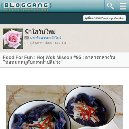
ฟ้าใสวันใหม่
ฝากข้อความหลังไมค์
ผู้ติดตามบล็อก : 147 คน
Food For Fun : Hot Wok Misson #95 : อาหารกลางวัน
"ห่อหมกหมูสับกะหล่ำปลีม่วง"