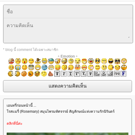
* blog นี้ comment ได้เฉพาะสมาชิก
+
Emotion
+
เอนทรี่ก่อนหน้านี้ ...
รสแมรี่ (Rosemary) สมุนไพรมหัศจรรย์ สัญลักษณ์แห่งความรักนิรันดร์
คลิกที่นี่ค่ะ