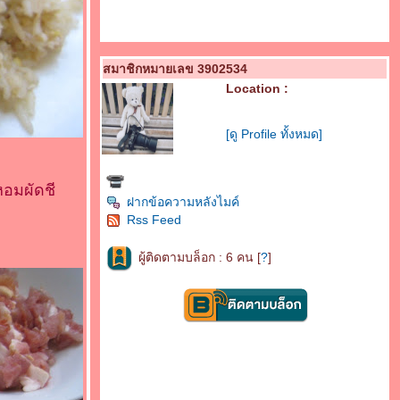
สมาชิกหมายเลข 3902534
Location :
[ดู Profile ทั้งหมด]
หอมผัดชี
ฝากข้อความหลังไมค์
Rss Feed
ผู้ติดตามบล็อก : 6 คน [
?
]