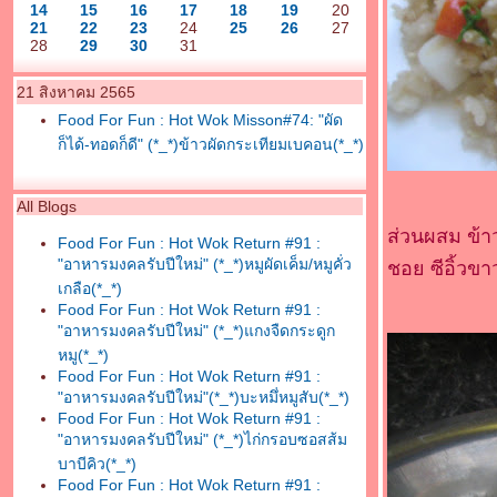
14
15
16
17
18
19
20
21
22
23
24
25
26
27
28
29
30
31
21 สิงหาคม 2565
Food For Fun : Hot Wok Misson#74: "ผัด
ก็ได้-ทอดก็ดี" (*_*)ข้าวผัดกระเทียมเบคอน(*_*)
All Blogs
ส่วนผสม ข้า
Food For Fun : Hot Wok Return #91 :
"อาหารมงคลรับปีใหม่" (*_*)หมูผัดเค็ม/หมูคั่ว
ชอย ซีอิ้วข
เกลือ(*_*)
Food For Fun : Hot Wok Return #91 :
"อาหารมงคลรับปีใหม่" (*_*)แกงจืดกระดูก
หมู(*_*)
Food For Fun : Hot Wok Return #91 :
"อาหารมงคลรับปีใหม่"(*_*)บะหมึ่หมูสับ(*_*)
Food For Fun : Hot Wok Return #91 :
"อาหารมงคลรับปีใหม่" (*_*)ไก่กรอบซอสส้ม
บาบีคิว(*_*)
Food For Fun : Hot Wok Return #91 :