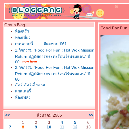
Group Blog
Food For Fun :
ห้องครัว
ท่องเที่ยว
ถนนสายนี้ ... ... มีตะพาบ ปี61
1.กิจกรรม "Food For Fun : Hot Wok Mission
Return ปฏิบัติการกระทะร้อนไร้พรมแดน" ปี
60
2.กิจกรรม "Food For Fun : Hot Wok Mission
Return ปฏิบัติการกระทะร้อนไร้พรมแดน" ปี
60
สัตว์-สัตว์เลี้ยง-นก
กลเลอรี่
ห้องเพลง
<<
สิงหาคม 2565
>>
1
2
3
4
5
6
7
8
9
10
11
12
13