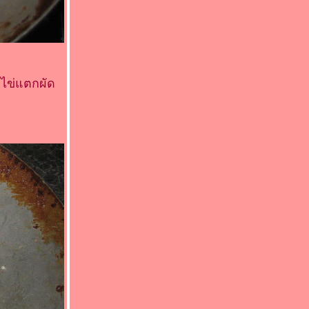
ไข่แตกผัด