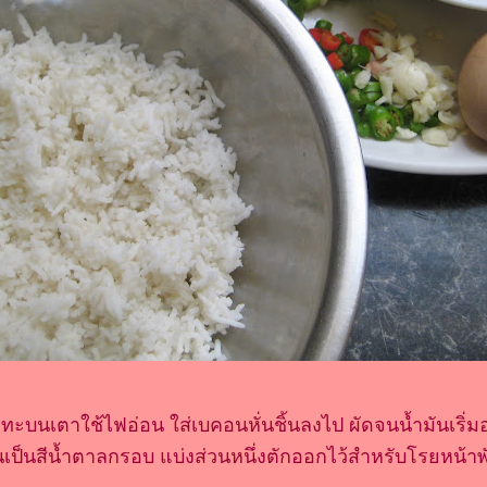
ระทะบนเตาใช้ไฟอ่อน ใส่เบคอนหั่นชิ้นลงไป ผัดจนน้ำมันเริ่
นเป็นสีน้ำตาลกรอบ แบ่งส่วนหนึ่งตักออกไว้สำหรับโรยหน้าพ