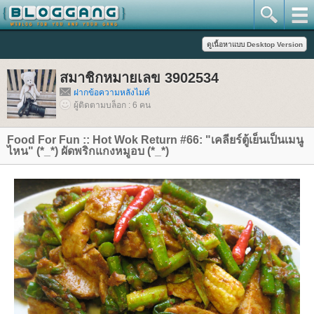
สมาชิกหมายเลข 3902534
ฝากข้อความหลังไมค์
ผู้ติดตามบล็อก : 6 คน
Food For Fun :: Hot Wok Return #66: "เคลียร์ตู้เย็นเป็นเมนู
ไหน" (*_*) ผัดพริกแกงหมูอบ (*_*)