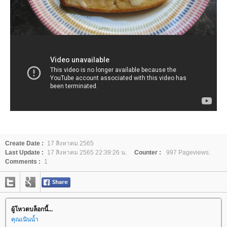
Create Date :
17 สิงหาคม 2565
Last Update :
17 สิงหาคม 2565 22:39:26 น.
Counter :
997 Pageviews.
Comments :
1
ผู้โหวตบล็อกนี้...
คุณเนินน้ำ