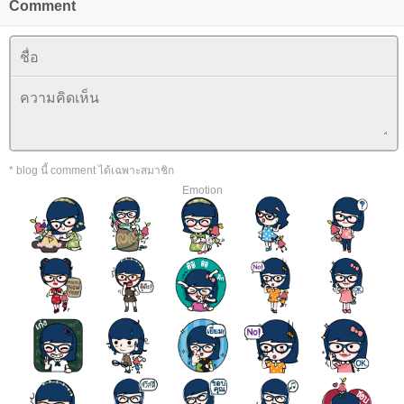
Comment
* blog นี้ comment ได้เฉพาะสมาชิก
Emotion