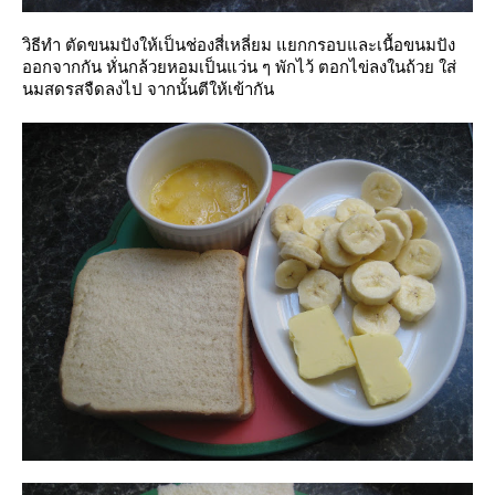
วิธีทำ ตัดขนมปังให้เป็นช่องสี่เหลี่ยม แยกกรอบและเนื้อขนมปัง
ออกจากกัน หั่นกล้วยหอมเป็นแว่น ๆ พักไว้ ตอกไข่ลงในถ้วย ใส่
นมสดรสจืดลงไป จากนั้นตีให้เข้ากัน