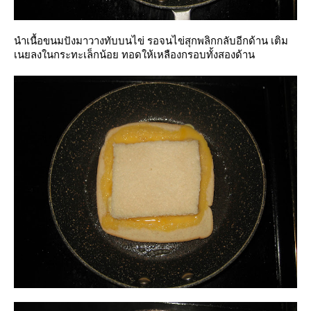
นำเนื้อขนมปังมาวางทับบนไข่ รอจนไข่สุกพลิกกลับอีกด้าน เติม
เนยลงในกระทะเล็กน้อย ทอดให้เหลืองกรอบทั้งสองด้าน