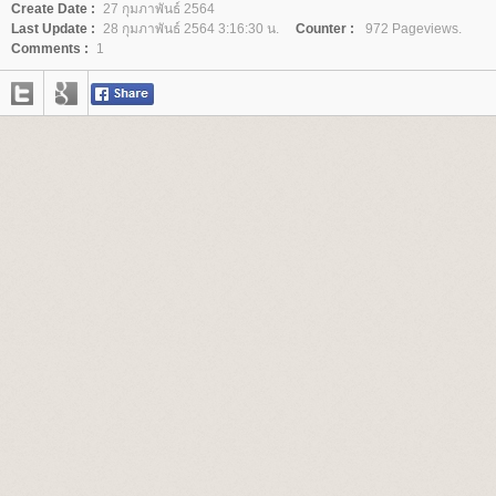
Create Date :
27 กุมภาพันธ์ 2564
Last Update :
28 กุมภาพันธ์ 2564 3:16:30 น.
Counter :
972 Pageviews.
Comments :
1