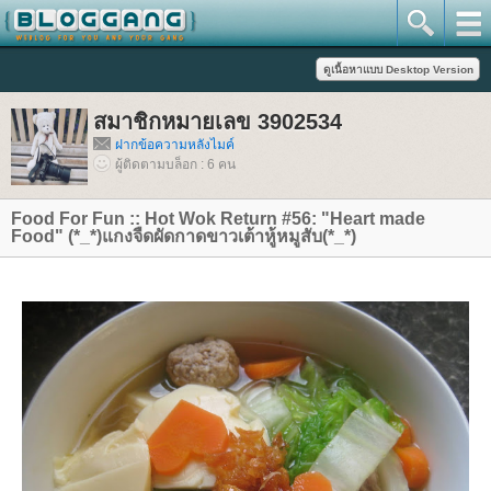
สมาชิกหมายเลข 3902534
ฝากข้อความหลังไมค์
ผู้ติดตามบล็อก : 6 คน
Food For Fun :: Hot Wok Return #56: "Heart made
Food" (*_*)แกงจืดผัดกาดขาวเต้าหู้หมูสับ(*_*)