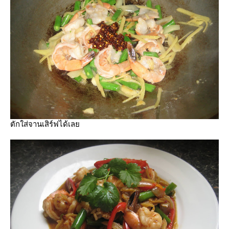
ตักใส่จานเสิร์ฟได้เล