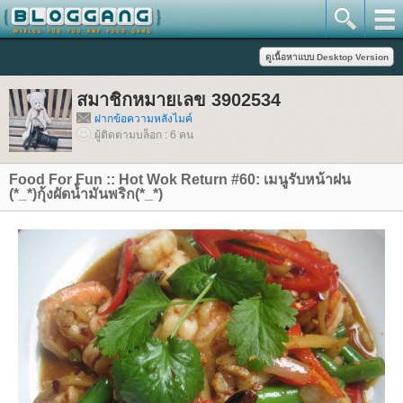
สมาชิกหมายเลข 3902534
ฝากข้อความหลังไมค์
ผู้ติดตามบล็อก : 6 คน
Food For Fun :: Hot Wok Return #60: เมนูรับหน้าฝน
(*_*)กุ้งผัดน้ำมันพริก(*_*)