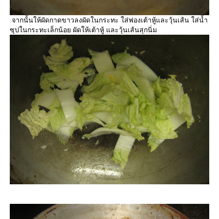
จากนั้นให้ผัดกาดขาวลงผัดในกระทะ ใส่ฟองเต้าหู้และวุ้นเส้น ใส่น้ำ
ซุปในกระทะเล็กน้อย ผัดให้เต้าหู้ และวุ้นเส้นสุกนิ่ม