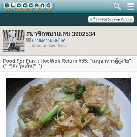
สมาชิกหมายเลข 3902534
ฝากข้อความหลังไมค์
ผู้ติดตามบล็อก : 6 คน
Food For Fun :: Hot Wok Return #55: "เมนูอาหารผู้สูงวัย"
(*_*)ผัดวุ้นเส้น(*_*)