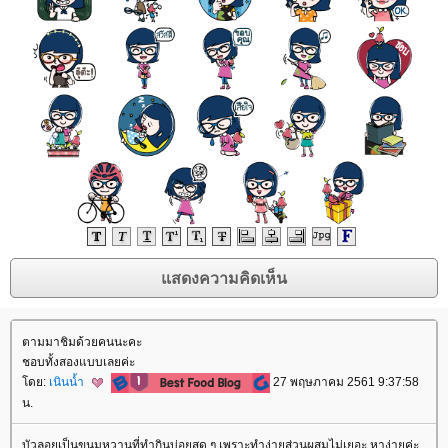
ตามมาชิมด้วยคนนะคะ
ชอบทั้งสองแบบเลยค่ะ
ดย:
เนินน้ำ
27 พฤษภาคม 2561 9:37:58
น.
บัวลอยเป็นขนมหวานที่ทำกินบ่อยสุด ๆ เพราะทำง่ายส่วนผสมไม่เยอะ หาง่ายค่ะ