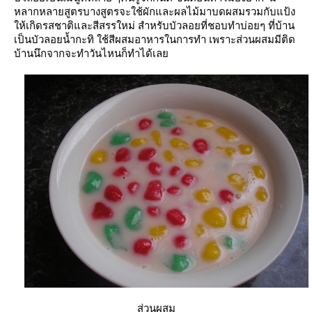
หลากหลายสูตรบางสูตรจะใช้ผักและผลไม้มาบดผสมรวมกับแป้ง
ห้เกิดรสชาติและสีสรรใหม่ สำหรับบัวลอยที่ชอบทำบ่อยๆ ที่บ้าน
เป็นบัวลอยน้ำกะทิ ใช้สีผสมอาหารในการทำ เพราะส่วนผสมมีติด
บ้านนึกจากจะทำวันไหนก็ทำได้เล
ส่วนผสม