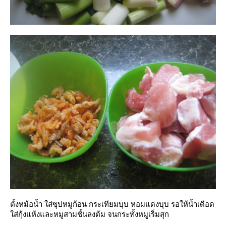
ตั้งหม้อน้ำ ใส่ซุปหมูก้อน กระเทียมบุบ หอมแดงบุบ รอให้น้ำเดือด
ส่กุ้งแห้งและหมูสามชั้นลงต้ม จนกระทั้งหมูเริ่มสุก