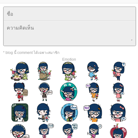
* blog นี้ comment ได้เฉพาะสมาชิก
Emotion