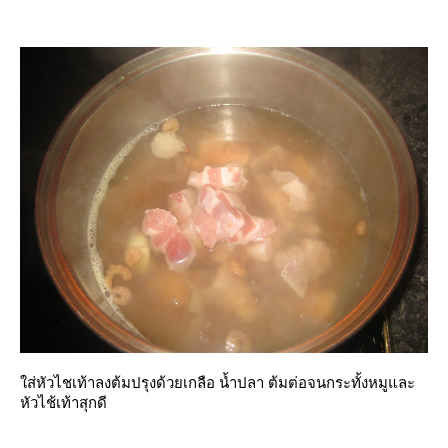
ส่หัวไชเท้าลงต้มปรุงด้วยเกลือ น้ำปลา ต้มต่อจนกระทั้งหมูและ
หัวไช้เท้าสุกดี