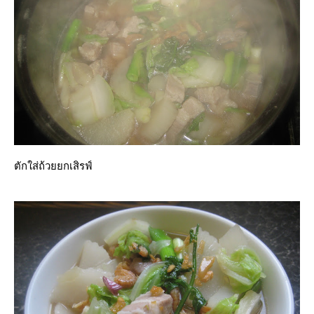
ตักใส่ถ้วยยกเสิรฟ์