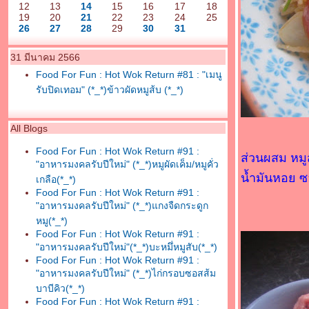
12
13
14
15
16
17
18
19
20
21
22
23
24
25
26
27
28
29
30
31
31 มีนาคม 2566
Food For Fun : Hot Wok Return #81 : "เมนู
รับปิดเทอม" (*_*)ข้าวผัดหมูส้บ (*_*)
All Blogs
Food For Fun : Hot Wok Return #91 :
ส่วนผสม หมูส
"อาหารมงคลรับปีใหม่" (*_*)หมูผัดเค็ม/หมูคั่ว
น้ำมันหอย ซ
เกลือ(*_*)
Food For Fun : Hot Wok Return #91 :
"อาหารมงคลรับปีใหม่" (*_*)แกงจืดกระดูก
หมู(*_*)
Food For Fun : Hot Wok Return #91 :
"อาหารมงคลรับปีใหม่"(*_*)บะหมึ่หมูสับ(*_*)
Food For Fun : Hot Wok Return #91 :
"อาหารมงคลรับปีใหม่" (*_*)ไก่กรอบซอสส้ม
บาบีคิว(*_*)
Food For Fun : Hot Wok Return #91 :