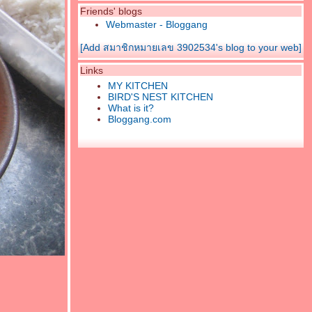
Friends' blogs
Webmaster - Bloggang
[Add สมาชิกหมายเลข 3902534's blog to your web]
Links
MY KITCHEN
BIRD'S NEST KITCHEN
What is it?
Bloggang.com