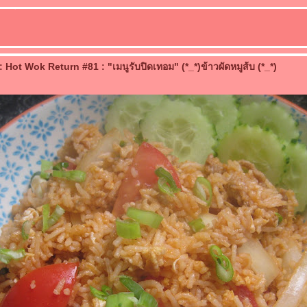
Hot Wok Return #81 : "เมนูรับปิดเทอม" (*_*)ข้าวผัดหมูส้บ (*_*)