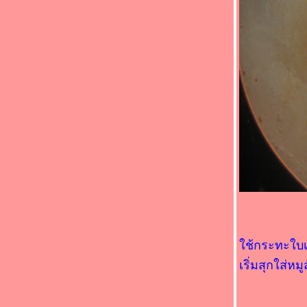
อาหารจานสมุนไพร " (*_*)ไก่ผัดมะเขือ
ม่วง(*_*)
Food For Fun : Hot Wok Return #89 : "
อาหารจานสมุนไพร " (*_*)แกงส้มหมูสามชั้น
ทอดกรอบ(*_*)
Food For Fun : Hot Wok Return #89 : "
อาหารจานสมุนไพร " (*_*) แกงมัสมั่นเนื้อ
วัว(*_*)
Food For Fun : Hot Wok Return #89 : "
อาหารจานสมุนไพร "(*_*)คั่วกลิ้งไก่ (*_*)
Food For Fun : Hot Wok Return #89 : "
อาหารจานสมุนไพร" (*_*)ไก่ต้มขมิ้น(*_*)
Food For Fun : Hot Wok Return #89 : "
อาหารจานสมุนไพร " (*_*)แกงจืดไก่(*_*)
Food For Fun : Hot Wok Return #89 : "
อาหารจานสมุนไพร " (*_*) สะโพกไก่ผัดหน่อ
ไม้(*_*)
Food For Fun : Hot Wok Return #89 :
ช้กระทะใบเดิ
"อาหารจานสมุนไพร" (*_*)ปีกไก่ต้ม
ตะไคร้(*_*)
เริ่มสุกใส่ห
Food For Fun : Hot Wok Return #89 : "
อาหารจานสมุนไพร " (*_*) หมูกรอบผัดขิง
(*_*)หมูกรอบผัดขิง