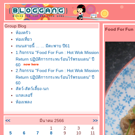
Group Blog
Food For Fun : 
ห้องครัว
ท่องเที่ยว
ถนนสายนี้ ... ... มีตะพาบ ปี61
1.กิจกรรม "Food For Fun : Hot Wok Mission
Return ปฏิบัติการกระทะร้อนไร้พรมแดน" ปี
60
2.กิจกรรม "Food For Fun : Hot Wok Mission
Return ปฏิบัติการกระทะร้อนไร้พรมแดน" ปี
60
สัตว์-สัตว์เลี้ยง-นก
กลเลอรี่
ห้องเพลง
<<
มีนาคม 2566
>>
1
2
3
4
5
6
7
8
9
10
11