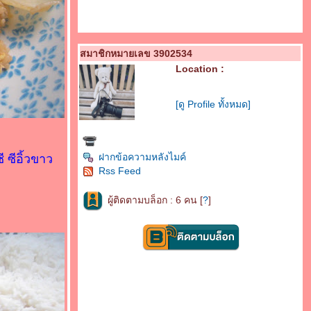
สมาชิกหมายเลข 3902534
Location :
[ดู Profile ทั้งหมด]
ฝากข้อความหลังไมค์
 ซีอิ้วขาว
Rss Feed
ผู้ติดตามบล็อก : 6 คน [
?
]