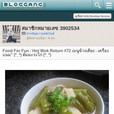
สมาชิกหมายเลข 3902534
ฝากข้อความหลังไมค์
ผู้ติดตามบล็อก : 6 คน
Food For Fun : Hot Wok Return #72 เมนูข้างเคียง - เครื่อง
นม" (*_*) ต้มมะระไก่ (*_*)