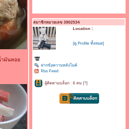
สมาชิกหมายเลข 3902534
Location :
[ดู Profile ทั้งหมด]
 น้ำมันหอ
ฝากข้อความหลังไมค์
Rss Feed
ผู้ติดตามบล็อก : 6 คน [
?
]