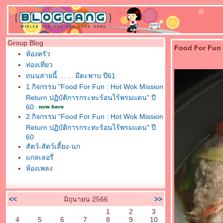
Group Blog
Food For Fun : 
ห้องครัว
ท่องเที่ยว
ถนนสายนี้ ... ... มีตะพาบ ปี61
1.กิจกรรม "Food For Fun : Hot Wok Mission
Return ปฏิบัติการกระทะร้อนไร้พรมแดน" ปี
60
2.กิจกรรม "Food For Fun : Hot Wok Mission
Return ปฏิบัติการกระทะร้อนไร้พรมแดน" ปี
60
สัตว์-สัตว์เลี้ยง-นก
กลเลอรี่
ห้องเพลง
<<
มิถุนายน 2566
>>
1
2
3
4
5
6
7
8
9
10