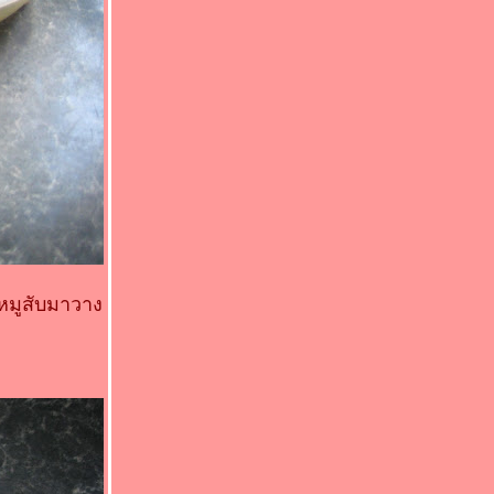
หมูสับมาวาง