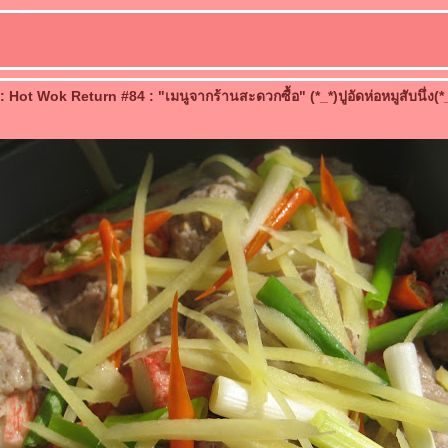
Hot Wok Return #84 : "เมนูจากร้านสะดวกซื้อ" (*_*)ปูอัดห่อหมูสับนึ่ง(*