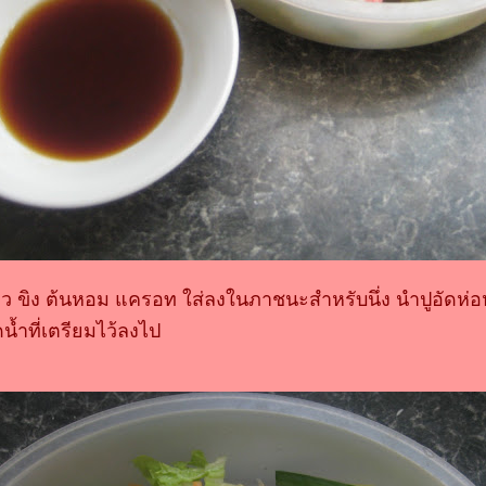
 ขิง ต้นหอม แครอท ใส่ลงในภาชนะสำหรับนึ่ง นำปูอัดห่อ
น้ำที่เตรียมไว้ลงไป