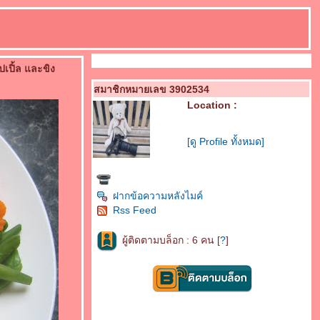
เปิ้ล และขิง
สมาชิกหมายเลข 3902534
Location :
[ดู Profile ทั้งหมด]
ฝากข้อความหลังไมค์
Rss Feed
ผู้ติดตามบล็อก : 6 คน [
?
]