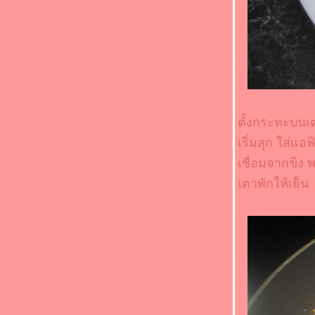
อาหารจานสมุนไพร " (*_*)พะโล้หมู(*_*)
Food For Fun : Hot Wok Return #89 : "
อาหารจานสมุนไพร " (*_*)ยำตะไคร้หมู
สับ(*_*)
Food For Fun : Hot Wok Return #89 : "
อาหารจานสมุนไพร " (*_*)ไก่ผัดมะเขือ
ม่วง(*_*)
Food For Fun : Hot Wok Return #89 : "
อาหารจานสมุนไพร " (*_*)แกงส้มหมูสามชั้น
ตั้งกระทะบนเ
ทอดกรอบ(*_*)
เริ่มสุก
ส่แอฟิ
Food For Fun : Hot Wok Return #89 : "
อาหารจานสมุนไพร " (*_*) แกงมัสมั่นเนื้อ
เชื่อมจากขิง 
วัว(*_*)
เตาพักให้เย็น
Food For Fun : Hot Wok Return #89 : "
อาหารจานสมุนไพร "(*_*)คั่วกลิ้งไก่ (*_*)
Food For Fun : Hot Wok Return #89 : "
อาหารจานสมุนไพร" (*_*)ไก่ต้มขมิ้น(*_*)
Food For Fun : Hot Wok Return #89 : "
อาหารจานสมุนไพร " (*_*)แกงจืดไก่(*_*)
Food For Fun : Hot Wok Return #89 : "
อาหารจานสมุนไพร " (*_*) สะโพกไก่ผัดหน่อ
ไม้(*_*)
Food For Fun : Hot Wok Return #89 :