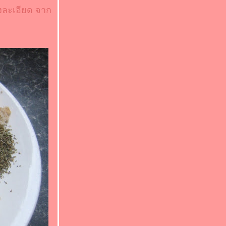
ึงละเอียด จาก