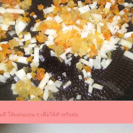
นตี ให้แผ่นแบน ๆ เพื่อใช้สำหรับห่อ