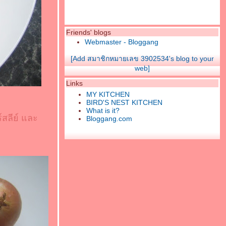
Friends' blogs
Webmaster - Bloggang
[Add สมาชิกหมายเลข 3902534's blog to your
web]
Links
MY KITCHEN
BIRD'S NEST KITCHEN
What is it?
สลีย์ และ
Bloggang.com