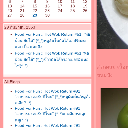
6
7
8
9
10
11
12
13
14
15
16
17
18
19
20
21
22
23
24
25
26
27
28
29
30
29 กันยายน 2563
Food For Fun :: Hot Wok Return #51: "ห่อ
ม่้วน ยัดไส้" (*_*)หมูสันในยัดไส้แอปริคอต
อปเปิ้ล และขิง
Food For Fun :: Hot Wok Return #51:"ห่อ
ม้วน ยัดไส้" (*_*)ข้าวผัดไส้กรอกเยอรมันห่อ
ไข่(*_*)
ส่วนผสม เนื้อ
ขนมปัง
All Blogs
Food For Fun : Hot Wok Return #91 :
"อาหารมงคลรับปีใหม่" (*_*)หมูผัดเค็ม/หมูคั่ว
เกลือ(*_*)
Food For Fun : Hot Wok Return #91 :
"อาหารมงคลรับปีใหม่" (*_*)แกงจืดกระดูก
หมู(*_*)
Food For Fun : Hot Wok Return #91 :