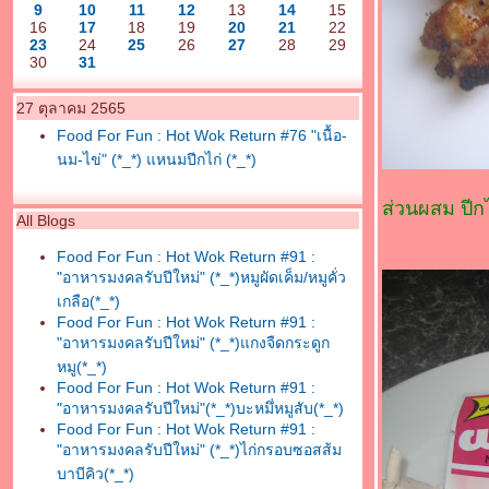
9
10
11
12
13
14
15
16
17
18
19
20
21
22
23
24
25
26
27
28
29
30
31
27 ตุลาคม 2565
Food For Fun : Hot Wok Return #76 "เนื้อ-
นม-ไข่" (*_*) แหนมปีกไก่ (*_*)
ส่วนผสม ปี
All Blogs
Food For Fun : Hot Wok Return #91 :
"อาหารมงคลรับปีใหม่" (*_*)หมูผัดเค็ม/หมูคั่ว
เกลือ(*_*)
Food For Fun : Hot Wok Return #91 :
"อาหารมงคลรับปีใหม่" (*_*)แกงจืดกระดูก
หมู(*_*)
Food For Fun : Hot Wok Return #91 :
"อาหารมงคลรับปีใหม่"(*_*)บะหมึ่หมูสับ(*_*)
Food For Fun : Hot Wok Return #91 :
"อาหารมงคลรับปีใหม่" (*_*)ไก่กรอบซอสส้ม
บาบีคิว(*_*)