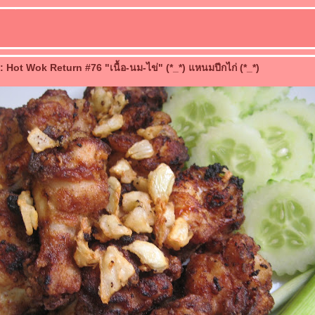
 Hot Wok Return #76 "เนื้อ-นม-ไข่" (*_*) แหนมปีกไก่ (*_*)