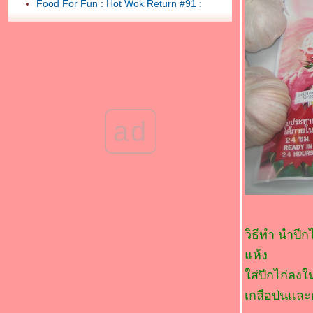
Food For Fun : Hot Wok Return #91 :
"อาหารมงคลรับปีใหม่"(*_*)กะหล่ำปลีดาวผัด
เบคอน(*_*)
Food For Fun : Hot Wok Return #91 :
"อาหารมงคลรับปีใหม่" (*_*)ผัดพริกแกง
เต้าหู้(*_*)
Food For Fun : Hot Wok Return #91 :
"อาหารมงคลรับปีใหม่" (*_*)แกงจืดหมูสับผัก
กวางตุ้ง (*_*)
ad
Food For Fun : Hot Wok Return #91 :
"อาหารมงคลรับปีใหม่"
Food For Fun : Hot Wok Return #90 : " เด็ก
กินได้ ผู้ใหญ่กินด้วย " (*_*)ผัดผักน้ำมัน
หอย(*_*)
Food For Fun : Hot Wok Return #90 : " เด็ก
กินได้ ผู้ใหญ่กินด้วย " (*_*)แตงกวาผัดไข่(*_*)
วิธีทำ นำปี
Food For Fun : Hot Wok Return #90 : " เด็ก
กินได้ ผู้ใหญ่กินด้วย " (*_*)ต้มหมี่กับแฮม(*_*)
ห้ง
Food For Fun: Hot Wok Return #90 :"เด็กกิน
ส่ปีกไก่ลงใ
ได้ ผู้ใหญ่กินด้วย" (*_*)ไก่ทอดเกร็ดขนมปัง(*_*)
เกลือป่นและ
Food For Fun : Hot Wok Return #90 : " เด็ก
กินได้ ผู้ใหญ่กินด้วย " (*_*)Leek and potato