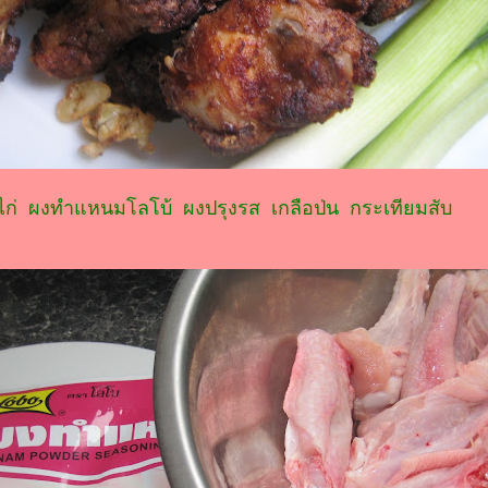
กไก่ ผงทำแหนมโลโบ้ ผงปรุงรส เกลือป่น กระเทียมสับ