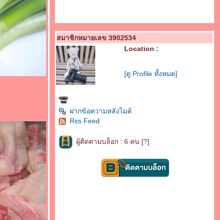
สมาชิกหมายเลข 3902534
Location :
[ดู Profile ทั้งหมด]
ฝากข้อความหลังไมค์
Rss Feed
ผู้ติดตามบล็อก : 6 คน [
?
]