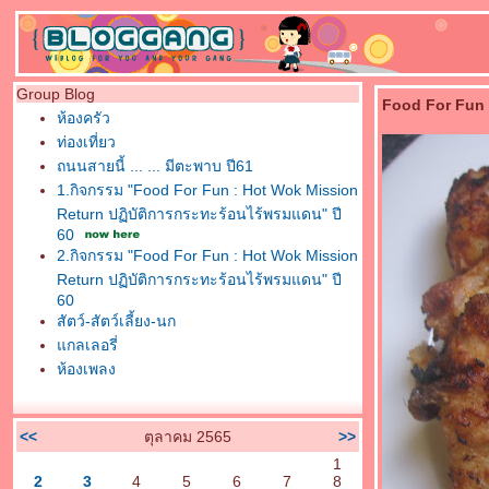
Group Blog
Food For Fun :
ห้องครัว
ท่องเที่ยว
ถนนสายนี้ ... ... มีตะพาบ ปี61
1.กิจกรรม "Food For Fun : Hot Wok Mission
Return ปฏิบัติการกระทะร้อนไร้พรมแดน" ปี
60
2.กิจกรรม "Food For Fun : Hot Wok Mission
Return ปฏิบัติการกระทะร้อนไร้พรมแดน" ปี
60
สัตว์-สัตว์เลี้ยง-นก
กลเลอรี่
ห้องเพลง
<<
ตุลาคม 2565
>>
1
2
3
4
5
6
7
8