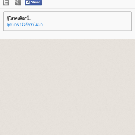
ผู้โหวตบล็อกนี้...
คุณมาช้ายังดีกว่าไม่มา