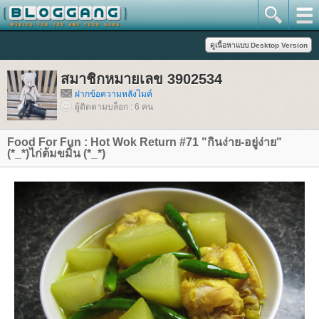
สมาชิกหมายเลข 3902534
ฝากข้อความหลังไมค์
ผู้ติดตามบล็อก : 6 คน
Food For Fun : Hot Wok Return #71 "กินง่าย-อยู่ง่าย"
(*_*)ไก่ต้มขมิ้น (*_*)