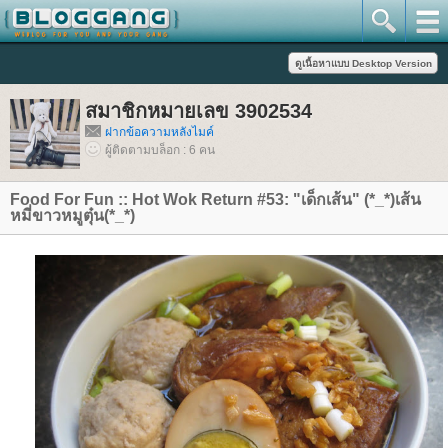
สมาชิกหมายเลข 3902534
ฝากข้อความหลังไมค์
ผู้ติดตามบล็อก : 6 คน
Food For Fun :: Hot Wok Return #53: "เด็กเส้น" (*_*)เส้น
หมี่ขาวหมูตุ๋น(*_*)