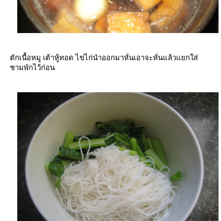
ตักเนื้อหมู เต้าหู้ทอด ไข่ไก่นำออกมาหั่นเอาจะหั่นแล้วแยกใส่
ชามพักไว้ก่อน